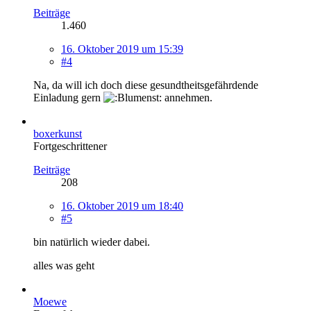
Beiträge
1.460
16. Oktober 2019 um 15:39
#4
Na, da will ich doch diese gesundtheitsgefährdende
Einladung gern
annehmen.
boxerkunst
Fortgeschrittener
Beiträge
208
16. Oktober 2019 um 18:40
#5
bin natürlich wieder dabei.
alles was geht
Moewe