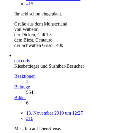
#15
Ihr seid schon eingeplant.
Grüße aus dem Münsterland
von Wilhelm,
der Dicken, Cali T3
dem Biest, Centauro
der Schwatten Griso 1400
cpt.cody
Kiesbettfeger und Sushibar-Besucher
Reaktionen
2
Beiträge
554
Bilder
6
13. November 2019 um 12:27
#16
Mist, bin auf Dienstreise.