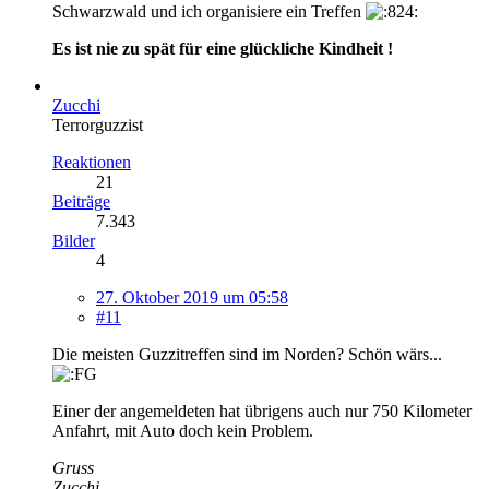
Schwarzwald und ich organisiere ein Treffen
Es ist nie zu spät für eine glückliche Kindheit !
Zucchi
Terrorguzzist
Reaktionen
21
Beiträge
7.343
Bilder
4
27. Oktober 2019 um 05:58
#11
Die meisten Guzzitreffen sind im Norden? Schön wärs...
Einer der angemeldeten hat übrigens auch nur 750 Kilometer
Anfahrt, mit Auto doch kein Problem.
Gruss
Zucchi