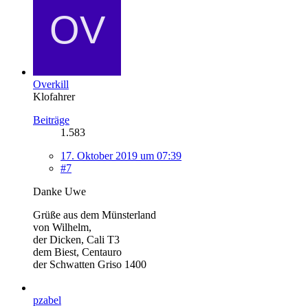
Overkill
Klofahrer
Beiträge
1.583
17. Oktober 2019 um 07:39
#7
Danke Uwe
Grüße aus dem Münsterland
von Wilhelm,
der Dicken, Cali T3
dem Biest, Centauro
der Schwatten Griso 1400
pzabel