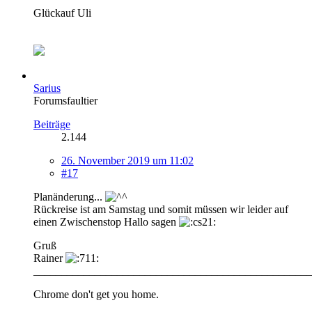
Glückauf Uli
Sarius
Forumsfaultier
Beiträge
2.144
26. November 2019 um 11:02
#17
Planänderung...
Rückreise ist am Samstag und somit müssen wir leider auf
einen Zwischenstop Hallo sagen
Gruß
Rainer
__________________________________________________
Chrome don't get you home.