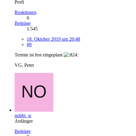
Profi
Reaktionen
6
Beiträge
1.545
18. Oktober 2019 um 20:48
#8
Termin ist fest eingeplant
VG, Peter
nobbi_w
Anfänger
Beiträge