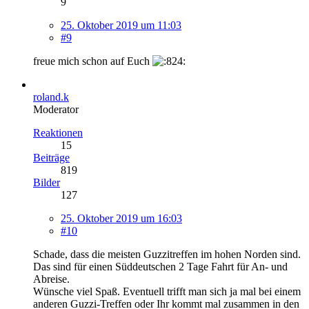
9
25. Oktober 2019 um 11:03
#9
freue mich schon auf Euch
roland.k
Moderator
Reaktionen
15
Beiträge
819
Bilder
127
25. Oktober 2019 um 16:03
#10
Schade, dass die meisten Guzzitreffen im hohen Norden sind.
Das sind für einen Süddeutschen 2 Tage Fahrt für An- und
Abreise.
Wünsche viel Spaß. Eventuell trifft man sich ja mal bei einem
anderen Guzzi-Treffen oder Ihr kommt mal zusammen in den