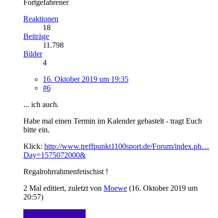
Fortgefahrener
Reaktionen
18
Beiträge
11.798
Bilder
4
16. Oktober 2019 um 19:35
#6
... ich auch.
Habe mal einen Termin im Kalender gebastelt - tragt Euch
bitte ein.
Klick:
http://www.treffpunkt1100sport.de/Forum/index.ph…
Day=1575072000&
Regalrohrrahmenfetischist !
2 Mal editiert, zuletzt von
Moewe
(
16. Oktober 2019 um
20:57
)