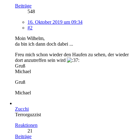
Beiträge
548
16. Oktober 2019 um 09:34
#2
Moin Wilhelm,
da bin ich dann doch dabei ...
Freu mich schon wieder den Haufen zu sehen, der wieder
dort anzutreffen sein wird
Gruß
Michael
Gruß
Michael
Zucchi
Terrorguzzist
Reaktionen
21
Beiträge