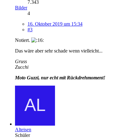
7.343
Bilder
4
16. Oktober 2019 um 15:34
#3
Notiert.
Das wäre aber sehr schade wenn vielleicht...
Gruss
Zucchi
Moto Guzzi, nur echt mit Rückdrehmoment!
Alteisen
Schüler