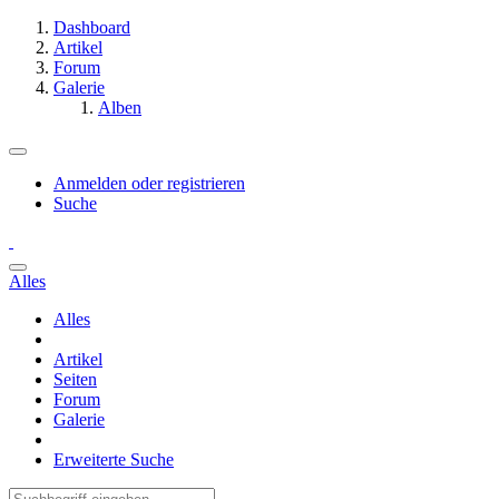
Dashboard
Artikel
Forum
Galerie
Alben
Anmelden oder registrieren
Suche
Alles
Alles
Artikel
Seiten
Forum
Galerie
Erweiterte Suche