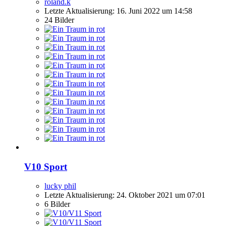
roland.k
Letzte Aktualisierung:
16. Juni 2022 um 14:58
24 Bilder
V10 Sport
lucky phil
Letzte Aktualisierung:
24. Oktober 2021 um 07:01
6 Bilder