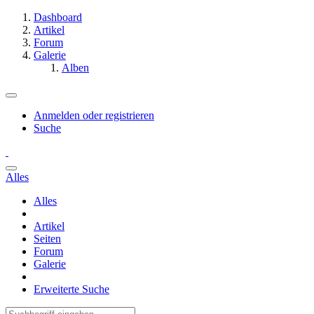
Dashboard
Artikel
Forum
Galerie
Alben
Anmelden oder registrieren
Suche
Alles
Alles
Artikel
Seiten
Forum
Galerie
Erweiterte Suche