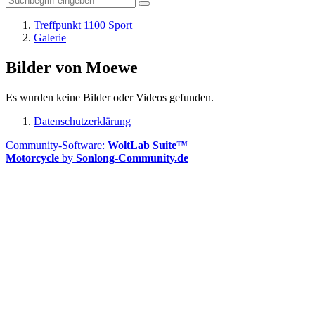
Treffpunkt 1100 Sport
Galerie
Bilder von Moewe
Es wurden keine Bilder oder Videos gefunden.
Datenschutzerklärung
Community-Software:
WoltLab Suite™
Motorcycle
by
Sonlong-Community.de