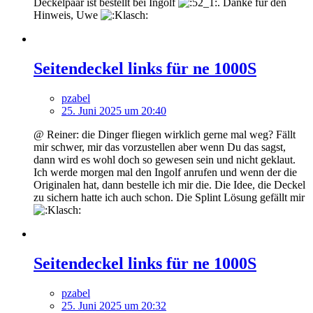
Deckelpaar ist bestellt bei Ingolf
. Danke für den
Hinweis, Uwe
Seitendeckel links für ne 1000S
pzabel
25. Juni 2025 um 20:40
@ Reiner: die Dinger fliegen wirklich gerne mal weg? Fällt
mir schwer, mir das vorzustellen aber wenn Du das sagst,
dann wird es wohl doch so gewesen sein und nicht geklaut.
Ich werde morgen mal den Ingolf anrufen und wenn der die
Originalen hat, dann bestelle ich mir die. Die Idee, die Deckel
zu sichern hatte ich auch schon. Die Splint Lösung gefällt mir
Seitendeckel links für ne 1000S
pzabel
25. Juni 2025 um 20:32