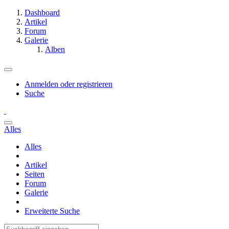
Dashboard
Artikel
Forum
Galerie
Alben
Anmelden oder registrieren
Suche
Alles
Alles
Artikel
Seiten
Forum
Galerie
Erweiterte Suche