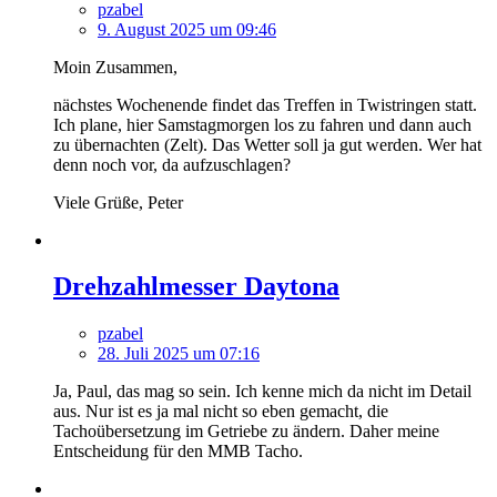
pzabel
9. August 2025 um 09:46
Moin Zusammen,
nächstes Wochenende findet das Treffen in Twistringen statt.
Ich plane, hier Samstagmorgen los zu fahren und dann auch
zu übernachten (Zelt). Das Wetter soll ja gut werden. Wer hat
denn noch vor, da aufzuschlagen?
Viele Grüße, Peter
Drehzahlmesser Daytona
pzabel
28. Juli 2025 um 07:16
Ja, Paul, das mag so sein. Ich kenne mich da nicht im Detail
aus. Nur ist es ja mal nicht so eben gemacht, die
Tachoübersetzung im Getriebe zu ändern. Daher meine
Entscheidung für den MMB Tacho.