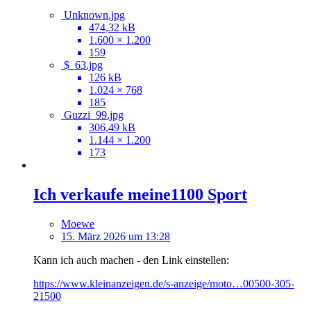
Unknown.jpg
474,32 kB
1.600 × 1.200
159
$_63.jpg
126 kB
1.024 × 768
185
Guzzi_99.jpg
306,49 kB
1.144 × 1.200
173
Ich verkaufe meine1100 Sport
Moewe
15. März 2026 um 13:28
Kann ich auch machen - den Link einstellen:
https://www.kleinanzeigen.de/s-anzeige/moto…00500-305-
21500