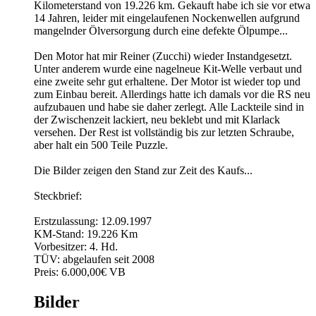
Kilometerstand von 19.226 km. Gekauft habe ich sie vor etwa
14 Jahren, leider mit eingelaufenen Nockenwellen aufgrund
mangelnder Ölversorgung durch eine defekte Ölpumpe...
Den Motor hat mir Reiner (Zucchi) wieder Instandgesetzt.
Unter anderem wurde eine nagelneue Kit-Welle verbaut und
eine zweite sehr gut erhaltene. Der Motor ist wieder top und
zum Einbau bereit. Allerdings hatte ich damals vor die RS neu
aufzubauen und habe sie daher zerlegt. Alle Lackteile sind in
der Zwischenzeit lackiert, neu beklebt und mit Klarlack
versehen. Der Rest ist vollständig bis zur letzten Schraube,
aber halt ein 500 Teile Puzzle.
Die Bilder zeigen den Stand zur Zeit des Kaufs...
Steckbrief:
Erstzulassung: 12.09.1997
KM-Stand: 19.226 Km
Vorbesitzer: 4. Hd.
TÜV: abgelaufen seit 2008
Preis: 6.000,00€ VB
Bilder