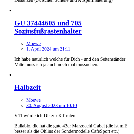
Distanzen (zwischen Schelle und Auspuffhalterung)
GU 37444605 und 705
Soziusfußrastenhalter
Moewe
1. April 2024 um 21:11
Ich habe natürlich welche für Dich - und den Seitenständer
Mitte muss ich ja auch noch mal raussuchen.
Halbzeit
Moewe
30. August 2023 um 10:10
V11 würde ich Dir zur KT raten.
Ballabio, die hat die gute 43er Marzocchi Gabel (die ist m.E.
besser als die Öhlins der Sondermodelle CafeSport etc.)