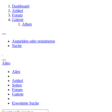
Dashboard
Artikel
Forum
Galerie
Alben
Anmelden oder registrieren
Suche
Alles
Alles
Artikel
Seiten
Forum
Galerie
Erweiterte Suche