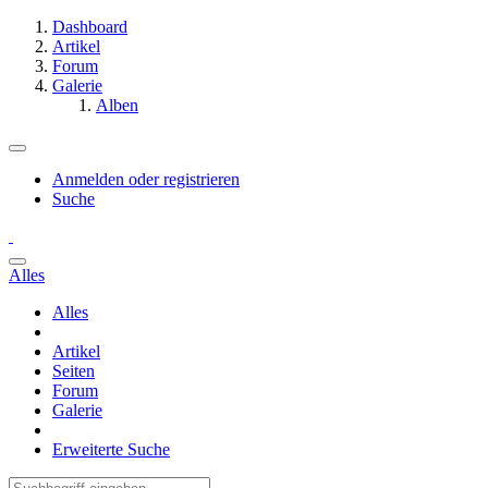
Dashboard
Artikel
Forum
Galerie
Alben
Anmelden oder registrieren
Suche
Alles
Alles
Artikel
Seiten
Forum
Galerie
Erweiterte Suche