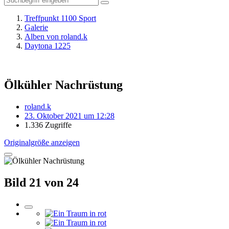
Treffpunkt 1100 Sport
Galerie
Alben von roland.k
Daytona 1225
Ölkühler Nachrüstung
roland.k
23. Oktober 2021 um 12:28
1.336 Zugriffe
Originalgröße anzeigen
Bild 21 von 24