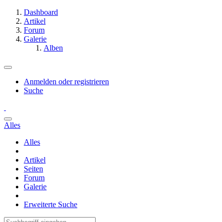
Dashboard
Artikel
Forum
Galerie
Alben
Anmelden oder registrieren
Suche
Alles
Alles
Artikel
Seiten
Forum
Galerie
Erweiterte Suche