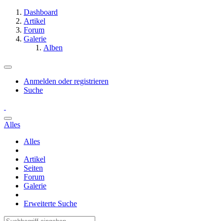
Dashboard
Artikel
Forum
Galerie
Alben
Anmelden oder registrieren
Suche
Alles
Alles
Artikel
Seiten
Forum
Galerie
Erweiterte Suche