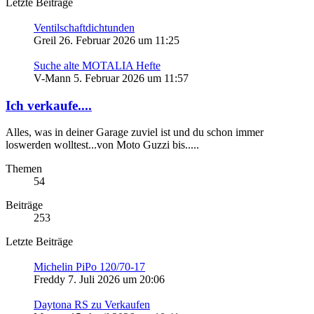
Letzte Beiträge
Ventilschaftdichtunden
Greil
26. Februar 2026 um 11:25
Suche alte MOTALIA Hefte
V-Mann
5. Februar 2026 um 11:57
Ich verkaufe....
Alles, was in deiner Garage zuviel ist und du schon immer
loswerden wolltest...von Moto Guzzi bis.....
Themen
54
Beiträge
253
Letzte Beiträge
Michelin PiPo 120/70-17
Freddy
7. Juli 2026 um 20:06
Daytona RS zu Verkaufen