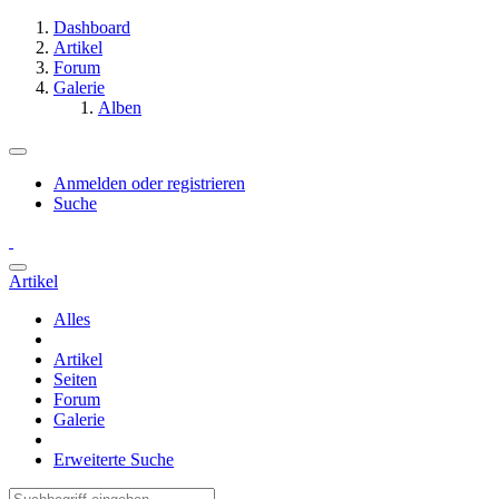
Dashboard
Artikel
Forum
Galerie
Alben
Anmelden oder registrieren
Suche
Artikel
Alles
Artikel
Seiten
Forum
Galerie
Erweiterte Suche