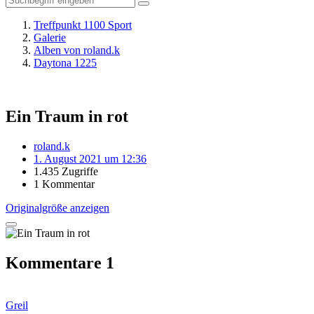
Treffpunkt 1100 Sport
Galerie
Alben von roland.k
Daytona 1225
Ein Traum in rot
roland.k
1. August 2021 um 12:36
1.435 Zugriffe
1 Kommentar
Originalgröße anzeigen
Kommentare
1
Greil