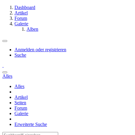
Dashboard
Artikel
Forum
Galerie
Alben
Anmelden oder registrieren
Suche
Alles
Alles
Artikel
Seiten
Forum
Galerie
Erweiterte Suche