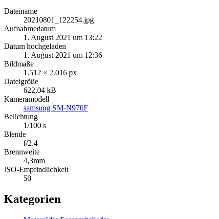
Dateiname
20210801_122254.jpg
Aufnahmedatum
1. August 2021 um 13:22
Datum hochgeladen
1. August 2021 um 12:36
Bildmaße
1.512 × 2.016 px
Dateigröße
622,04 kB
Kameramodell
samsung SM-N970F
Belichtung
1/100 s
Blende
f/2.4
Brennweite
4,3mm
ISO-Empfindlichkeit
50
Kategorien