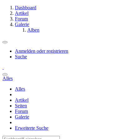
Dashboard
Artikel
Forum
Galerie
Alben
Anmelden oder registrieren
Suche
Alles
Alles
Artikel
Seiten
Forum
Galerie
Erweiterte Suche