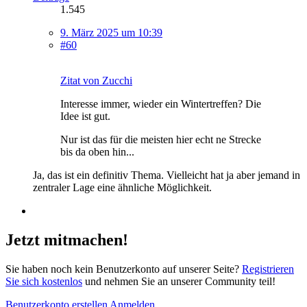
1.545
9. März 2025 um 10:39
#60
Zitat von Zucchi
Interesse immer, wieder ein Wintertreffen? Die
Idee ist gut.
Nur ist das für die meisten hier echt ne Strecke
bis da oben hin...
Ja, das ist ein definitiv Thema. Vielleicht hat ja aber jemand in
zentraler Lage eine ähnliche Möglichkeit.
Jetzt mitmachen!
Sie haben noch kein Benutzerkonto auf unserer Seite?
Registrieren
Sie sich kostenlos
und nehmen Sie an unserer Community teil!
Benutzerkonto erstellen
Anmelden