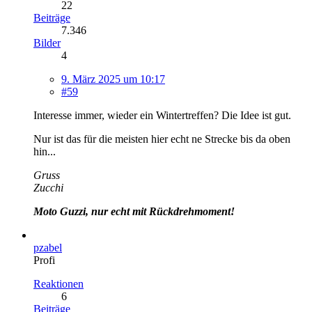
22
Beiträge
7.346
Bilder
4
9. März 2025 um 10:17
#59
Interesse immer, wieder ein Wintertreffen? Die Idee ist gut.
Nur ist das für die meisten hier echt ne Strecke bis da oben
hin...
Gruss
Zucchi
Moto Guzzi, nur echt mit Rückdrehmoment!
pzabel
Profi
Reaktionen
6
Beiträge