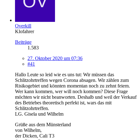
Overkill
Klofahrer
Beiträge
1.583
27. Oktober 2020 um 07:36
#41
Hallo Leute so leid wie es uns tut: Wir müssen das
Schlitzohrtreffen wegen Corona absagen. Wir zählen zum
Risikogebiet und könnten momentan noch zu zehnt feiern.
Wer kann kommen, wer will noch kommen? Diese Frage
möchten wir nicht beanworten. Deshalb und weil der Verkauf
des Betriebes theoretisch perfekt ist, wars das mit
Schlitzohrtreffen.
LG. Gisela und Wilhelm
Grüße aus dem Münsterland
von Wilhelm,
der Dicken, Cali T3