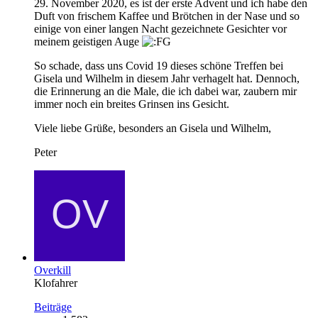
29. November 2020, es ist der erste Advent und ich habe den
Duft von frischem Kaffee und Brötchen in der Nase und so
einige von einer langen Nacht gezeichnete Gesichter vor
meinem geistigen Auge
So schade, dass uns Covid 19 dieses schöne Treffen bei
Gisela und Wilhelm in diesem Jahr verhagelt hat. Dennoch,
die Erinnerung an die Male, die ich dabei war, zaubern mir
immer noch ein breites Grinsen ins Gesicht.
Viele liebe Grüße, besonders an Gisela und Wilhelm,
Peter
Overkill
Klofahrer
Beiträge