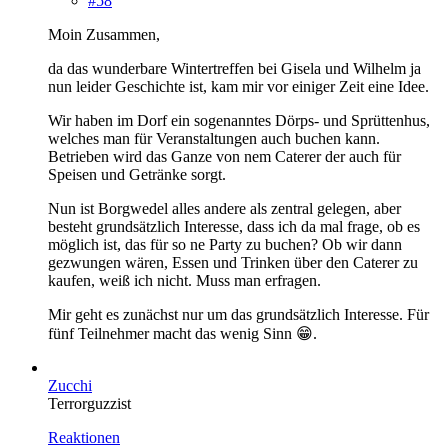
#58
Moin Zusammen,
da das wunderbare Wintertreffen bei Gisela und Wilhelm ja
nun leider Geschichte ist, kam mir vor einiger Zeit eine Idee.
Wir haben im Dorf ein sogenanntes Dörps- und Sprüttenhus,
welches man für Veranstaltungen auch buchen kann.
Betrieben wird das Ganze von nem Caterer der auch für
Speisen und Getränke sorgt.
Nun ist Borgwedel alles andere als zentral gelegen, aber
besteht grundsätzlich Interesse, dass ich da mal frage, ob es
möglich ist, das für so ne Party zu buchen? Ob wir dann
gezwungen wären, Essen und Trinken über den Caterer zu
kaufen, weiß ich nicht. Muss man erfragen.
Mir geht es zunächst nur um das grundsätzlich Interesse. Für
fünf Teilnehmer macht das wenig Sinn 😁.
Zucchi
Terrorguzzist
Reaktionen