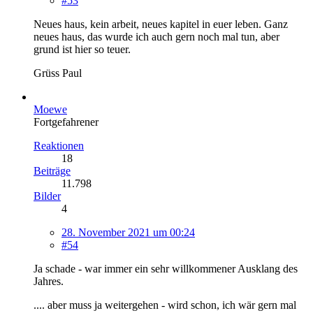
#53
Neues haus, kein arbeit, neues kapitel in euer leben. Ganz
neues haus, das wurde ich auch gern noch mal tun, aber
grund ist hier so teuer.
Grüss Paul
Moewe
Fortgefahrener
Reaktionen
18
Beiträge
11.798
Bilder
4
28. November 2021 um 00:24
#54
Ja schade - war immer ein sehr willkommener Ausklang des
Jahres.
.... aber muss ja weitergehen - wird schon, ich wär gern mal