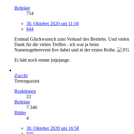
Beiträge
754
30. Oktober 2020 um 11:18
#44
Erstmal Glückwunsch zum Verkauf des Betriebs. Und vielen
Dank für die vielen Treffen - ich war ja beim
Namensgeberevent live dabei und in der ersten Reihe.
Et hätt noch emme jotjejange.
Zucchi
Terrorguzzist
Reaktionen
22
Beiträge
7.346
Bilder
4
30. Oktober 2020 um 16:58
#45