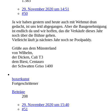
1.583
29. November 2020 um 14:51
#50
Ja wir haben gestern und heute auch mit Wehmut dran
gedacht, ist uns leid abgegangen. Aber die Baugenehmigung
ist endlich da und wir hoffen, das die Verkäufe dieses Jahr
noch über die Bühne gehen.
Vielleicht läuft ja nächstes Jahr noch ne Poolpaddy.
Grüße aus dem Münsterland
von Wilhelm,
der Dicken, Cali T3
dem Biest, Centauro
der Schwatten Griso 1400
boxerkunst
Fortgeschrittener
Beiträge
208
29. November 2020 um 15:40
#51