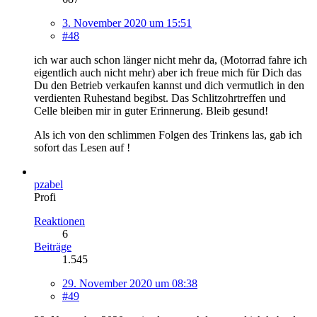
3. November 2020 um 15:51
#48
ich war auch schon länger nicht mehr da, (Motorrad fahre ich
eigentlich auch nicht mehr) aber ich freue mich für Dich das
Du den Betrieb verkaufen kannst und dich vermutlich in den
verdienten Ruhestand begibst. Das Schlitzohrtreffen und
Celle bleiben mir in guter Erinnerung. Bleib gesund!
Als ich von den schlimmen Folgen des Trinkens las, gab ich
sofort das Lesen auf !
pzabel
Profi
Reaktionen
6
Beiträge
1.545
29. November 2020 um 08:38
#49