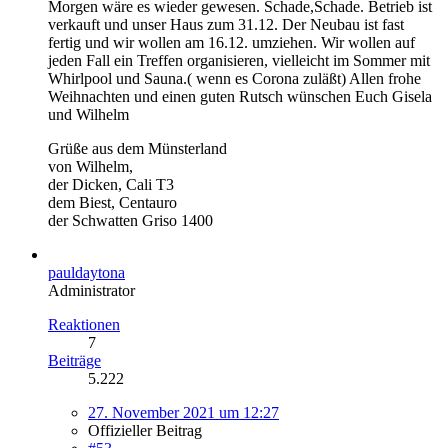
Morgen wäre es wieder gewesen. Schade,Schade. Betrieb ist
verkauft und unser Haus zum 31.12. Der Neubau ist fast
fertig und wir wollen am 16.12. umziehen. Wir wollen auf
jeden Fall ein Treffen organisieren, vielleicht im Sommer mit
Whirlpool und Sauna.( wenn es Corona zuläßt) Allen frohe
Weihnachten und einen guten Rutsch wünschen Euch Gisela
und Wilhelm
Grüße aus dem Münsterland
von Wilhelm,
der Dicken, Cali T3
dem Biest, Centauro
der Schwatten Griso 1400
pauldaytona
Administrator
Reaktionen
7
Beiträge
5.222
27. November 2021 um 12:27
Offizieller Beitrag