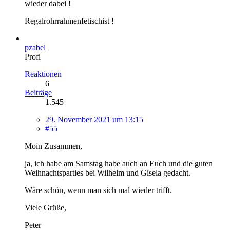
wieder dabei !
Regalrohrrahmenfetischist !
pzabel
Profi
Reaktionen
6
Beiträge
1.545
29. November 2021 um 13:15
#55
Moin Zusammen,
ja, ich habe am Samstag habe auch an Euch und die guten
Weihnachtsparties bei Wilhelm und Gisela gedacht.
Wäre schön, wenn man sich mal wieder trifft.
Viele Grüße,
Peter