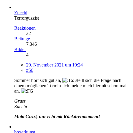
Zucchi
Terrorguzzist
Reaktionen
22
Beiträge
7.346
Bilder
4
29. November 2021 um 19:24
#56
Sommer hört sich gut an,
stellt sich die Frage nach
einem möglichen Termin. Ich melde mich hiermit schon mal
an.
Gruss
Zucchi
Moto Guzzi, nur echt mit Rückdrehmoment!
boxerkunst