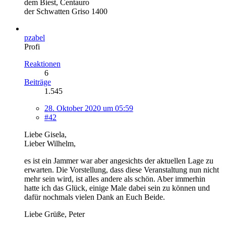
dem Biest, Centauro
der Schwatten Griso 1400
pzabel
Profi
Reaktionen
6
Beiträge
1.545
28. Oktober 2020 um 05:59
#42
Liebe Gisela,
Lieber Wilhelm,
es ist ein Jammer war aber angesichts der aktuellen Lage zu
erwarten. Die Vorstellung, dass diese Veranstaltung nun nicht
mehr sein wird, ist alles andere als schön. Aber immerhin
hatte ich das Glück, einige Male dabei sein zu können und
dafür nochmals vielen Dank an Euch Beide.
Liebe Grüße, Peter