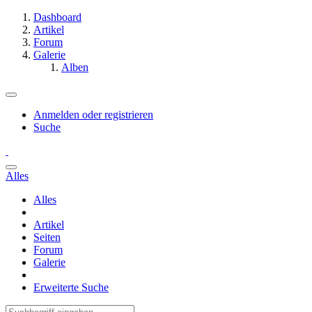
Dashboard
Artikel
Forum
Galerie
Alben
Anmelden oder registrieren
Suche
Alles
Alles
Artikel
Seiten
Forum
Galerie
Erweiterte Suche