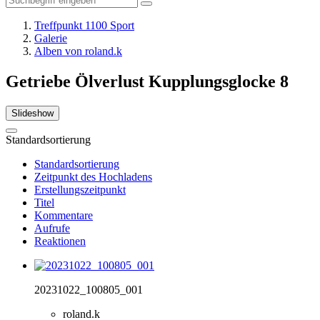
Treffpunkt 1100 Sport
Galerie
Alben von roland.k
Getriebe Ölverlust Kupplungsglocke
8
Slideshow
Standardsortierung
Standardsortierung
Zeitpunkt des Hochladens
Erstellungszeitpunkt
Titel
Kommentare
Aufrufe
Reaktionen
20231022_100805_001
roland.k