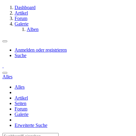
Dashboard
Artikel
Forum
Galerie
Alben
Anmelden oder registrieren
Suche
Alles
Alles
Artikel
Seiten
Forum
Galerie
Erweiterte Suche