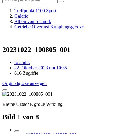
Treffpunkt 1100 Sport
Galerie
Alben von roland.k
Getriebe Ölverlust Kupplungsglocke
20231022_100805_001
roland.k
22. Oktober 2023 um 10:35
616 Zugriffe
Originalgröße anzeigen
Kleine Ursache, große Wirkung
Bild 1 von 8