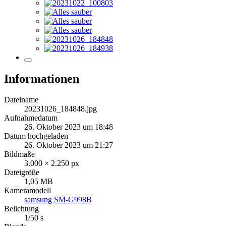
Informationen
Dateiname
20231026_184848.jpg
Aufnahmedatum
26. Oktober 2023 um 18:48
Datum hochgeladen
26. Oktober 2023 um 21:27
Bildmaße
3.000 × 2.250 px
Dateigröße
1,05 MB
Kameramodell
samsung SM-G998B
Belichtung
1/50 s