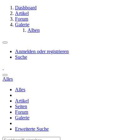
Dashboard
Artikel
Forum
Galerie
Alben
Anmelden oder registrieren
Suche
Alles
Alles
Artikel
Seiten
Forum
Galerie
Erweiterte Suche