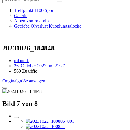
Treffpunkt 1100 Sport
Galerie
Alben von roland.k
Getriebe Ölverlust Kupplungsglocke
20231026_184848
roland.k
26. Oktober 2023 um 21:27
569 Zugriffe
Originalgröße anzeigen
Bild 7 von 8