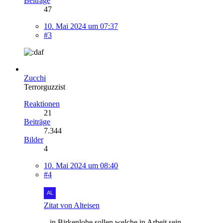
Beiträge
47
10. Mai 2024 um 07:37
#3
Zucchi
Terrorguzzist
Reaktionen
21
Beiträge
7.344
Bilder
4
10. Mai 2024 um 08:40
#4
Zitat von Alteisen
...in Birkenlohe sollen welche in Arbeit sein.