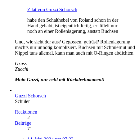
Zitat von Guzzi Schorsch
habe den Schalthebel von Roland schon in der
Hand gehabt, ist eigentlich fertig, er tüftelt nur
noch an einer Rollenlagerung, anstatt Buchsen
Und, wie sieht der aus? Gegossen, gefräst? Rollenlagerung
machts nur unnötig kompliziert. Buchsen mit Schmiernut und
Nippel tuns allemal, kann man auch mit O-Ringen abdichten.
Gruss
Zucchi
Moto Guzzi, nur echt mit Rückdrehmoment!
Guzzi Schorsch
Schüler
Reaktionen
2
Beiträge
71