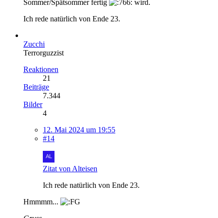
Sommer/Spätsommer fertig
wird.
Ich rede natürlich von Ende 23.
Zucchi
Terrorguzzist
Reaktionen
21
Beiträge
7.344
Bilder
4
12. Mai 2024 um 19:55
#14
Zitat von Alteisen
Ich rede natürlich von Ende 23.
Hmmmm...