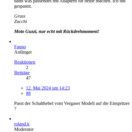
dann was passendes mit Adaptern für beide machen. Ich bin
gespannt.
Gruss
Zucchi
Moto Guzzi, nur echt mit Rückdrehmoment!
Fauno
Anfänger
Reaktionen
2
Beiträge
47
12. Mai 2024 um 14:23
#8
Passt der Schalthebel vom Vergaser Modell auf die Einspritzer
?
roland.k
Moderator