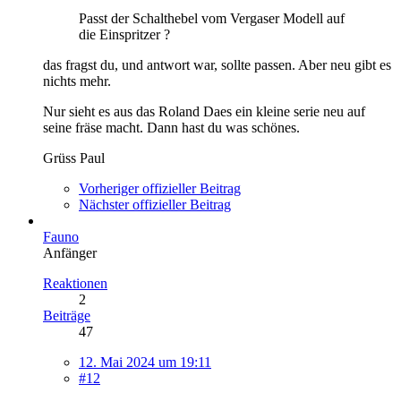
Passt der Schalthebel vom Vergaser Modell auf
die Einspritzer ?
das fragst du, und antwort war, sollte passen. Aber neu gibt es
nichts mehr.
Nur sieht es aus das Roland Daes ein kleine serie neu auf
seine fräse macht. Dann hast du was schönes.
Grüss Paul
Vorheriger offizieller Beitrag
Nächster offizieller Beitrag
Fauno
Anfänger
Reaktionen
2
Beiträge
47
12. Mai 2024 um 19:11
#12