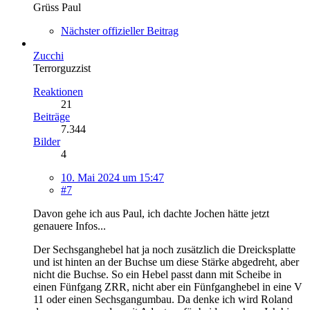
Grüss Paul
Nächster offizieller Beitrag
Zucchi
Terrorguzzist
Reaktionen
21
Beiträge
7.344
Bilder
4
10. Mai 2024 um 15:47
#7
Davon gehe ich aus Paul, ich dachte Jochen hätte jetzt
genauere Infos...
Der Sechsganghebel hat ja noch zusätzlich die Dreicksplatte
und ist hinten an der Buchse um diese Stärke abgedreht, aber
nicht die Buchse. So ein Hebel passt dann mit Scheibe in
einen Fünfgang ZRR, nicht aber ein Fünfganghebel in eine V
11 oder einen Sechsgangumbau. Da denke ich wird Roland