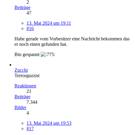
2
Beiträge
47
13. Mai 2024 um 19:11
#16
Habe gerade vom Vorbesitzer eine Nachricht bekommen das
er noch einen gefunden hat.
Bin gespannt
Zucchi
Terrorguzzist
Reaktionen
21
Beiträge
7.344
Bilder
4
13. Mai 2024 um 19:53
#17