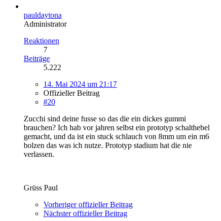
pauldaytona
Administrator
Reaktionen
7
Beiträge
5.222
14. Mai 2024 um 21:17
Offizieller Beitrag
#20
Zucchi sind deine fusse so das die ein dickes gummi
brauchen? Ich hab vor jahren selbst ein prototyp schalthebel
gemacht, und da ist ein stuck schlauch von 8mm um ein m6
bolzen das was ich nutze. Prototyp stadium hat die nie
verlassen.
Grüss Paul
Vorheriger offizieller Beitrag
Nächster offizieller Beitrag