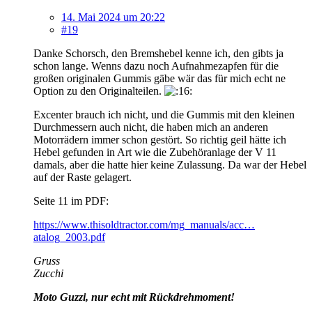
14. Mai 2024 um 20:22
#19
Danke Schorsch, den Bremshebel kenne ich, den gibts ja
schon lange. Wenns dazu noch Aufnahmezapfen für die
großen originalen Gummis gäbe wär das für mich echt ne
Option zu den Originalteilen.
Excenter brauch ich nicht, und die Gummis mit den kleinen
Durchmessern auch nicht, die haben mich an anderen
Motorrädern immer schon gestört. So richtig geil hätte ich
Hebel gefunden in Art wie die Zubehöranlage der V 11
damals, aber die hatte hier keine Zulassung. Da war der Hebel
auf der Raste gelagert.
Seite 11 im PDF:
https://www.thisoldtractor.com/mg_manuals/acc…
atalog_2003.pdf
Gruss
Zucchi
Moto Guzzi, nur echt mit Rückdrehmoment!