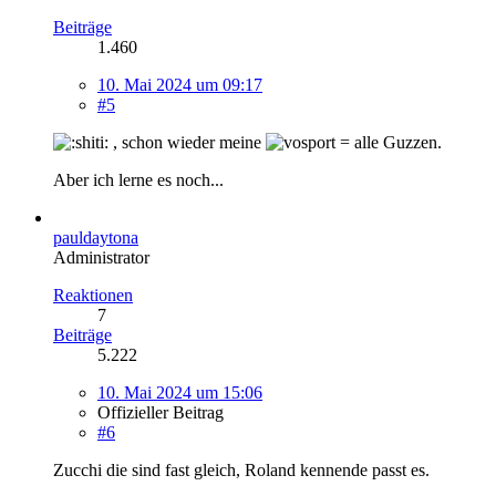
Beiträge
1.460
10. Mai 2024 um 09:17
#5
, schon wieder meine
= alle Guzzen.
Aber ich lerne es noch...
pauldaytona
Administrator
Reaktionen
7
Beiträge
5.222
10. Mai 2024 um 15:06
Offizieller Beitrag
#6
Zucchi die sind fast gleich, Roland kennende passt es.