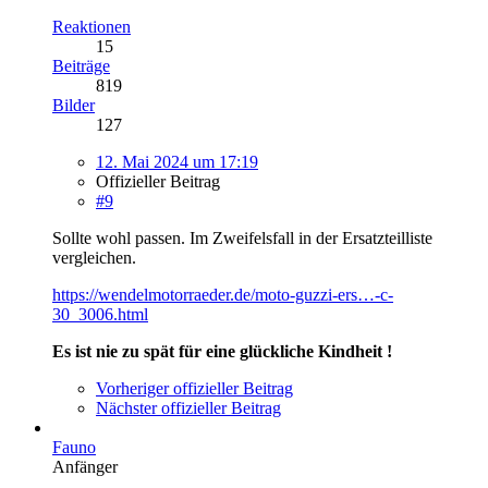
Reaktionen
15
Beiträge
819
Bilder
127
12. Mai 2024 um 17:19
Offizieller Beitrag
#9
Sollte wohl passen. Im Zweifelsfall in der Ersatzteilliste
vergleichen.
https://wendelmotorraeder.de/moto-guzzi-ers…-c-
30_3006.html
Es ist nie zu spät für eine glückliche Kindheit !
Vorheriger offizieller Beitrag
Nächster offizieller Beitrag
Fauno
Anfänger