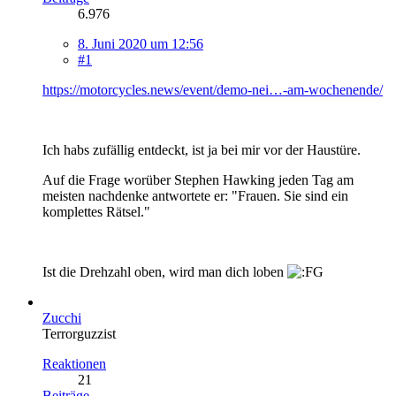
6.976
8. Juni 2020 um 12:56
#1
https://motorcycles.news/event/demo-nei…-am-wochenende/
Ich habs zufällig entdeckt, ist ja bei mir vor der Haustüre.
Auf die Frage worüber Stephen Hawking jeden Tag am
meisten nachdenke antwortete er: "Frauen. Sie sind ein
komplettes Rätsel."
Ist die Drehzahl oben, wird man dich loben
Zucchi
Terrorguzzist
Reaktionen
21
Beiträge