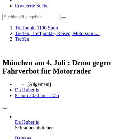
Erweiterte Suche
Treffpunkt 1100 Sport
Treffen, Treffpunkte, Reisen, Motorsport....
Treffen
München am 4. Juli : Demo gegen
Fahrverbot für Motorräder
[Allgemein]
Da Huber is
8. Juni 2020 um 12:56
Da Huber is
Schraubenabdreher
Beiträge