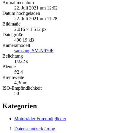
Aufnahmedatum
22. Juli 2021 um 12:02
Datum hochgeladen
22. Juli 2021 um 11:28
Bildmaße
2.016 × 1.512 px
Dateigröße
490,19 kB
Kameramodell
samsung SM-N970F
Belichtung
1/222 s
Blende
f/2.4
Brennweite
4,3mm
ISO-Empfindlichkeit
50
Kategorien
Motorräder Forenmitglieder
Datenschutzerklärung