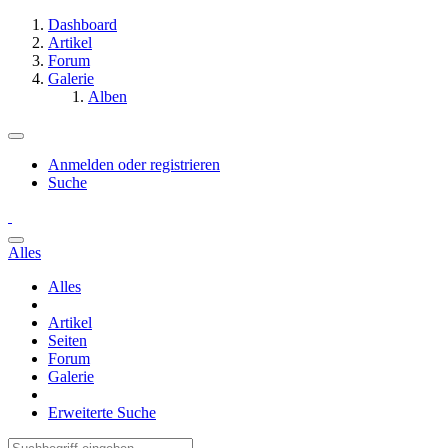
Dashboard
Artikel
Forum
Galerie
Alben
Anmelden oder registrieren
Suche
Alles
Alles
Artikel
Seiten
Forum
Galerie
Erweiterte Suche