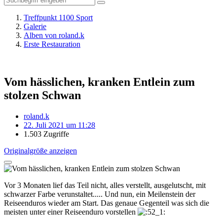
Treffpunkt 1100 Sport
Galerie
Alben von roland.k
Erste Restauration
Vom hässlichen, kranken Entlein zum
stolzen Schwan
roland.k
22. Juli 2021 um 11:28
1.503 Zugriffe
Originalgröße anzeigen
Vor 3 Monaten lief das Teil nicht, alles verstellt, ausgelutscht, mit
schwarzer Farbe verunstaltet..... Und nun, ein Meilenstein der
Reiseenduros wieder am Start. Das genaue Gegenteil was sich die
meisten unter einer Reiseenduro vorstellen