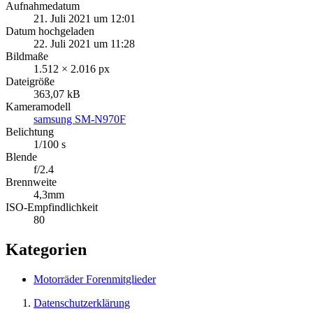
Aufnahmedatum
21. Juli 2021 um 12:01
Datum hochgeladen
22. Juli 2021 um 11:28
Bildmaße
1.512 × 2.016 px
Dateigröße
363,07 kB
Kameramodell
samsung SM-N970F
Belichtung
1/100 s
Blende
f/2.4
Brennweite
4,3mm
ISO-Empfindlichkeit
80
Kategorien
Motorräder Forenmitglieder
Datenschutzerklärung