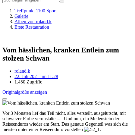
Treffpunkt 1100 Sport
Galerie
Alben von roland.k
Erste Restauration
Vom hässlichen, kranken Entlein zum
stolzen Schwan
roland.k
22. Juli 2021 um 11:28
1.450 Zugriffe
Originalgröße anzeigen
Vor 3 Monaten lief das Teil nicht, alles verstellt, ausgelutscht, mit
schwarzer Farbe verunstaltet..... Und nun, ein Meilenstein der
Reiseenduros wieder am Start. Das genaue Gegenteil was sich die
meisten unter einer Reiseenduro vorstellen