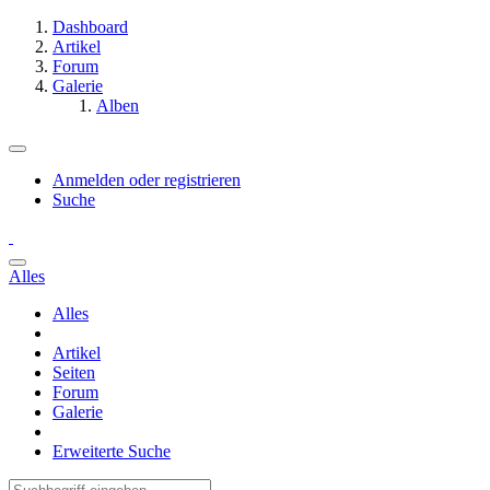
Dashboard
Artikel
Forum
Galerie
Alben
Anmelden oder registrieren
Suche
Alles
Alles
Artikel
Seiten
Forum
Galerie
Erweiterte Suche