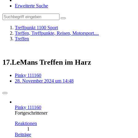
Erweiterte Suche
Treffpunkt 1100 Sport
Treffen, Treffpunkte, Reisen, Motorsport....
Treffen
17.LeMans Treffen im Harz
Pinky 111160
28. November 2024 um 14:48
Pinky 111160
Fortgeschrittener
Reaktionen
1
Beiträge