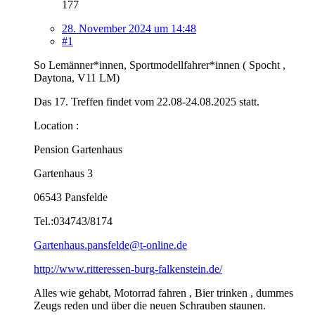
177
28. November 2024 um 14:48
#1
So Lemänner*innen, Sportmodellfahrer*innen ( Spocht ,
Daytona, V11 LM)
Das 17. Treffen findet vom 22.08-24.08.2025 statt.
Location :
Pension Gartenhaus
Gartenhaus 3
06543 Pansfelde
Tel.:034743/8174
Gartenhaus.pansfelde@t-online.de
http://www.ritteressen-burg-falkenstein.de/
Alles wie gehabt, Motorrad fahren , Bier trinken , dummes
Zeugs reden und über die neuen Schrauben staunen.