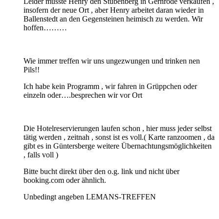
Leider musste Henry den Stubenberg in Gernrode verkaufen ,
insofern der neue Ort , aber Henry arbeitet daran wieder in
Ballenstedt an den Gegensteinen heimisch zu werden. Wir
hoffen………
Wie immer treffen wir uns ungezwungen und trinken nen
Pils!!
Ich habe kein Programm , wir fahren in Grüppchen oder
einzeln oder….besprechen wir vor Ort
Die Hotelreservierungen laufen schon , hier muss jeder selbst
tätig werden , zeitnah , sonst ist es voll.( Karte ranzoomen , da
gibt es in Güntersberge weitere Übernachtungsmöglichkeiten
, falls voll )
Bitte bucht direkt über den o.g. link und nicht über
booking.com oder ähnlich.
Unbedingt angeben LEMANS-TREFFEN