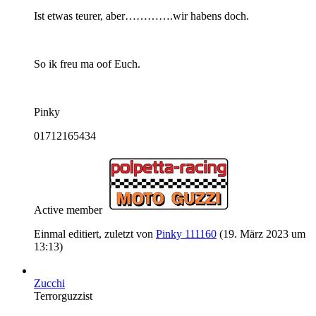
Ist etwas teurer, aber………….wir habens doch.
So ik freu ma oof Euch.
Pinky
01712165434
Active member
Einmal editiert, zuletzt von
Pinky 111160
(
19. März 2023 um
13:13
)
Zucchi
Terrorguzzist