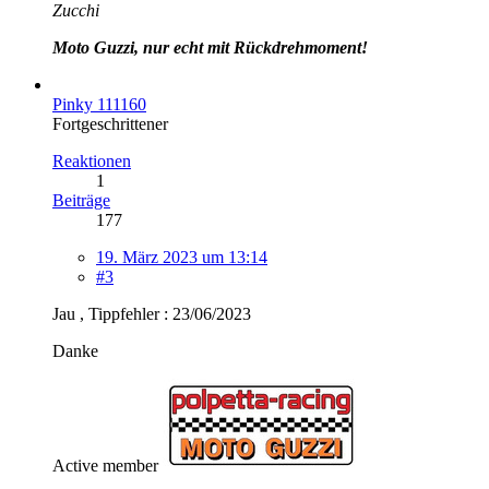
Zucchi
Moto Guzzi, nur echt mit Rückdrehmoment!
Pinky 111160
Fortgeschrittener
Reaktionen
1
Beiträge
177
19. März 2023 um 13:14
#3
Jau , Tippfehler : 23/06/2023
Danke
Active member