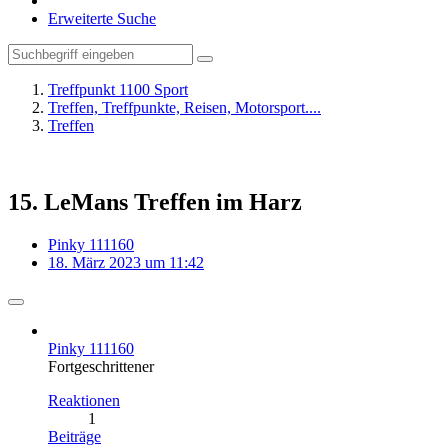
Erweiterte Suche
Treffpunkt 1100 Sport
Treffen, Treffpunkte, Reisen, Motorsport....
Treffen
15. LeMans Treffen im Harz
Pinky 111160
18. März 2023 um 11:42
Pinky 111160
Fortgeschrittener
Reaktionen
1
Beiträge