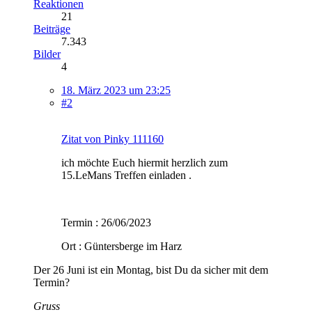
Reaktionen
21
Beiträge
7.343
Bilder
4
18. März 2023 um 23:25
#2
Zitat von Pinky 111160
ich möchte Euch hiermit herzlich zum
15.LeMans Treffen einladen .
Termin : 26/06/2023
Ort : Güntersberge im Harz
Der 26 Juni ist ein Montag, bist Du da sicher mit dem
Termin?
Gruss