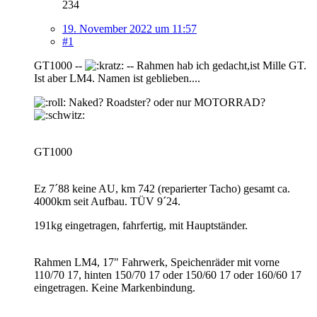
234
19. November 2022 um 11:57
#1
GT1000 --
-- Rahmen hab ich gedacht,ist Mille GT.
Ist aber LM4. Namen ist geblieben....
Naked? Roadster? oder nur MOTORRAD?
GT1000
Ez 7´88 keine AU, km 742 (reparierter Tacho) gesamt ca.
4000km seit Aufbau. TÜV 9´24.
191kg eingetragen, fahrfertig, mit Hauptständer.
Rahmen LM4, 17" Fahrwerk, Speichenräder mit vorne
110/70 17, hinten 150/70 17 oder 150/60 17 oder 160/60 17
eingetragen. Keine Markenbindung.