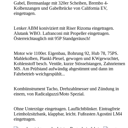
Gabel, Bremsanlage mit 320er Scheiben, Brembo 4-
Kolbenzangen und Gabelbrücke von California EV,
eingetragen.
Lenker ABM koniviziert mit Riser Rizoma eingetragen.
Alutank WBO. Lafranconi mit Propeller eingetragen.
Österreichtauglich mit 95P Standgeräusch!
Motor wie 1100er. Eigenbau, Bohrung 92, Hub 78, 75PS.
Mahlekolben, Plankl-Pleuel, gewogen und KWgewuchtet,
Kohlenstoff besch. Ventile, kurze Stösselstangen, Zahnriemen
MS. Am Prüfstand aufwändig abgestimmt und dann im
Fahrbetrieb weichgespühlt...
Kombiinstrument Tacho, Drehzahlmesser und Zündung in
einem, von Radicalguzzi/Moto Spezial.
Ohne Unterzüge eingetragen. Lauflichtblinker. Eintragfreie
Leimholzsitzbank, klappbar, leicht. Fußrasten Agostini LM4
eingetragen.