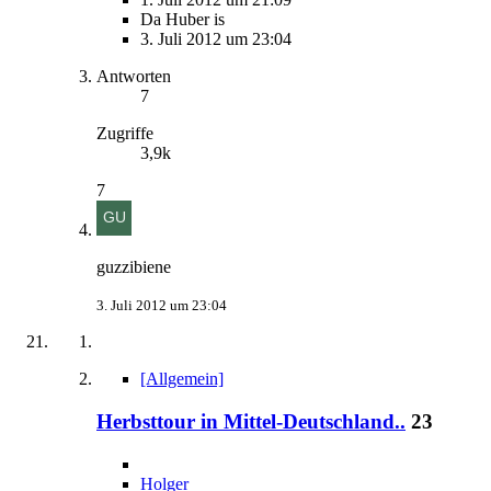
Da Huber is
3. Juli 2012 um 23:04
Antworten
7
Zugriffe
3,9k
7
guzzibiene
3. Juli 2012 um 23:04
[Allgemein]
Herbsttour in Mittel-Deutschland..
23
Holger