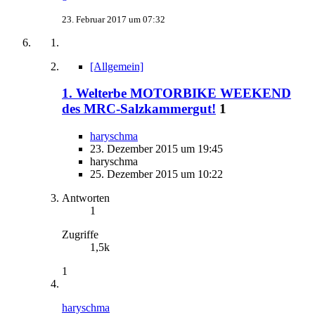
23. Februar 2017 um 07:32
[Allgemein]
1. Welterbe MOTORBIKE WEEKEND
des MRC-Salzkammergut!
1
haryschma
23. Dezember 2015 um 19:45
haryschma
25. Dezember 2015 um 10:22
Antworten
1
Zugriffe
1,5k
1
haryschma