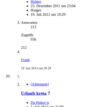
Holger
23. Dezember 2011 um 23:04
Holger
19. Juli 2012 um 19:29
Antworten
212
Zugriffe
93k
212
Frank
19. Juli 2012 um 19:29
[Allgemein]
Urlaub kreta
7
Da Huber is
1. Juli 2012 um 21:09