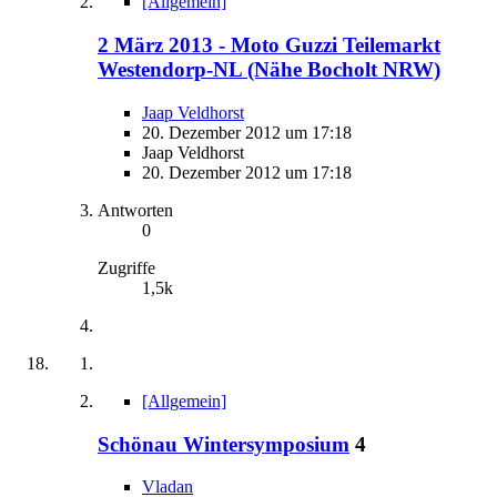
[Allgemein]
2 März 2013 - Moto Guzzi Teilemarkt
Westendorp-NL (Nähe Bocholt NRW)
Jaap Veldhorst
20. Dezember 2012 um 17:18
Jaap Veldhorst
20. Dezember 2012 um 17:18
Antworten
0
Zugriffe
1,5k
[Allgemein]
Schönau Wintersymposium
4
Vladan