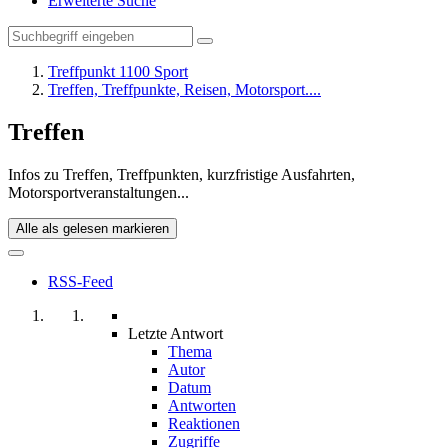
Erweiterte Suche
Treffpunkt 1100 Sport
Treffen, Treffpunkte, Reisen, Motorsport....
Treffen
Infos zu Treffen, Treffpunkten, kurzfristige Ausfahrten,
Motorsportveranstaltungen...
Alle als gelesen markieren
RSS-Feed
Letzte Antwort
Thema
Autor
Datum
Antworten
Reaktionen
Zugriffe