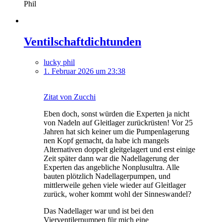
Phil
Ventilschaftdichtunden
lucky phil
1. Februar 2026 um 23:38
Zitat von Zucchi
Eben doch, sonst würden die Experten ja nicht
von Nadeln auf Gleitlager zurückrüsten! Vor 25
Jahren hat sich keiner um die Pumpenlagerung
nen Kopf gemacht, da habe ich mangels
Alternativen doppelt gleitgelagert und erst einige
Zeit später dann war die Nadellagerung der
Experten das angebliche Nonplusultra. Alle
bauten plötzlich Nadellagerpumpen, und
mittlerweile gehen viele wieder auf Gleitlager
zurück, woher kommt wohl der Sinneswandel?
Das Nadellager war und ist bei den
Vierventilerpumpen für mich eine