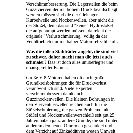
Verschlimmbesserung. Die Lagerstellen die beim
Guzzivierventiler mit hohem Druck beaufschlagt
werden müssen sind die der Gleitlager,
Kurbelwelle und Nockenwellen, aber nicht die
der Stößel, denn das sind "keine" Hydrostößel
die aufgepumpt werden müssen, da reicht die
originale "Verlustschmierung" völlig da der
Ventiltrieb eh nur mit halber Motordrehzahl läuft.
Was die tollen Stahlräder angeht, die sind viel
zu schwer, daher macht man die jetzt auch
schmaler?
Das ist doch alles unüberlegter und
unausgereifter Kram...
Große V 8 Motoren haben oft auch große
Grundkreisbohrungen die für Druckverlust
verantwortlich sind. Viele Experten
verschlimmbessern damit auch
Guzzinockenwellen. Die kleinen Bohrungen in
den Vierventilerwellen reichen auch für die
Stößelschmierung, die ganzen Probleme mit
Stößel und Nockenwellenverschleiß seit gut 25
Jahren haben ganz andere Gründe, die sind unter
anderem den neuen Ölnormen geschuldet und
dem Verzicht auf Zinkadditiven wegen Umwelt