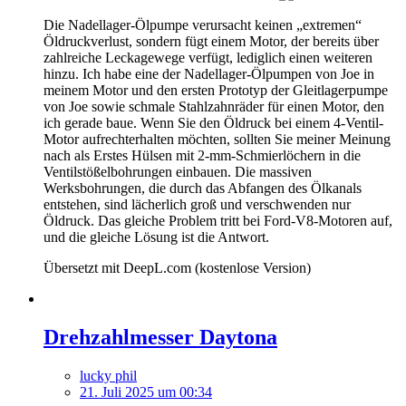
Die Nadellager-Ölpumpe verursacht keinen „extremen“
Öldruckverlust, sondern fügt einem Motor, der bereits über
zahlreiche Leckagewege verfügt, lediglich einen weiteren
hinzu. Ich habe eine der Nadellager-Ölpumpen von Joe in
meinem Motor und den ersten Prototyp der Gleitlagerpumpe
von Joe sowie schmale Stahlzahnräder für einen Motor, den
ich gerade baue. Wenn Sie den Öldruck bei einem 4-Ventil-
Motor aufrechterhalten möchten, sollten Sie meiner Meinung
nach als Erstes Hülsen mit 2-mm-Schmierlöchern in die
Ventilstößelbohrungen einbauen. Die massiven
Werksbohrungen, die durch das Abfangen des Ölkanals
entstehen, sind lächerlich groß und verschwenden nur
Öldruck. Das gleiche Problem tritt bei Ford-V8-Motoren auf,
und die gleiche Lösung ist die Antwort.
Übersetzt mit DeepL.com (kostenlose Version)
Drehzahlmesser Daytona
lucky phil
21. Juli 2025 um 00:34