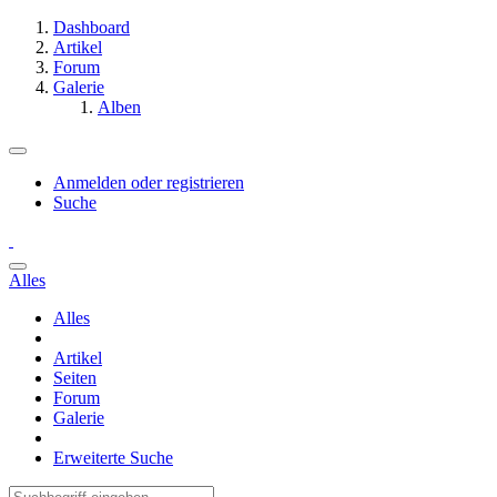
Dashboard
Artikel
Forum
Galerie
Alben
Anmelden oder registrieren
Suche
Alles
Alles
Artikel
Seiten
Forum
Galerie
Erweiterte Suche