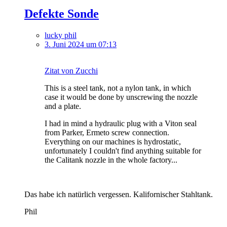
Defekte Sonde
lucky phil
3. Juni 2024 um 07:13
Zitat von Zucchi
This is a steel tank, not a nylon tank, in which
case it would be done by unscrewing the nozzle
and a plate.
I had in mind a hydraulic plug with a Viton seal
from Parker, Ermeto screw connection.
Everything on our machines is hydrostatic,
unfortunately I couldn't find anything suitable for
the Calitank nozzle in the whole factory...
Das habe ich natürlich vergessen. Kalifornischer Stahltank.
Phil