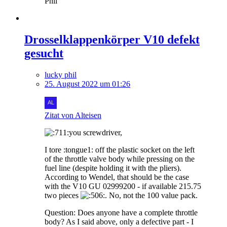
Phil
Drosselklappenkörper V10 defekt
gesucht
lucky phil
25. August 2022 um 01:26
Zitat von Alteisen
you screwdriver,
I tore :tongue1: off the plastic socket on the left
of the throttle valve body while pressing on the
fuel line (despite holding it with the pliers).
According to Wendel, that should be the case
with the V10 GU 02999200 - if available 215.75
two pieces
. No, not the 100 value pack.
Question: Does anyone have a complete throttle
body? As I said above, only a defective part - I