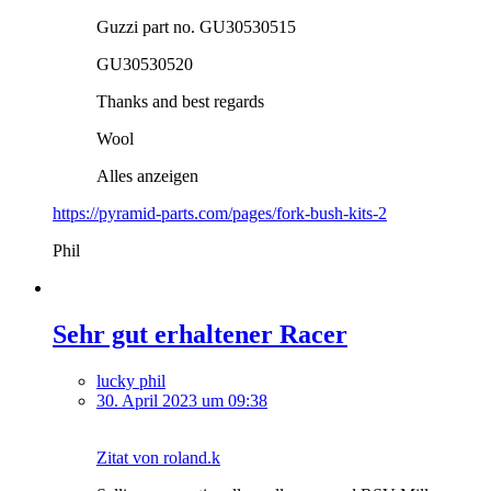
Guzzi part no. GU30530515
GU30530520
Thanks and best regards
Wool
Alles anzeigen
https://pyramid-parts.com/pages/fork-bush-kits-2
Phil
Sehr gut erhaltener Racer
lucky phil
30. April 2023 um 09:38
Zitat von roland.k