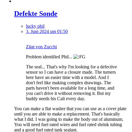
Defekte Sonde
lucky phil
3. Juni 2024 um 01:50
Zitat von Zucchi
Problem identified Phil...
The seal... That's why I'm looking for a defective
sensor so I can have a closure made. The turners
here have an easier time with a model. And I
don't feel like making complex drawings. The
parts haven't been available for a long time, and
you can't drive it without removing it. But my
buddy needs his Cali every day.
You can make a flat washer that you can use as a cover plate
until you are able to make a replacement. That's basically
what I did. I was going to make the body out of aluminum.
You will need fuel rated wires and fuel rated shrink tubing
and a good fuel rated tank sealant.