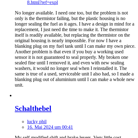
8.html?ref=expl
No longer available. I need one too, but the problem is not
only is the thermistor failing, but the plastic housing is no
longer sealing the fuel as it ages. I have a design in mind for a
replacement, I just need the time to make it. The thermistor
itself is readily available, but replacing the thermistor on the
original housing is nearly impossible. For now I have a
blanking plug on my fuel tank until I can make my own piece.
Another problem is that even if you buy a working used
sensor it is not guaranteed to seal properly. My broken one
sealed fine until I removed it, and even with new sealing
washers, it would no longer seal when I reinstalled it. The
same is true of a used, serviceable unit I also had, so I made a
blanking plug out of aluminium until I can make a whole new
unit.
Schalthebel
lucky phil
16. Mai 2024 um 00:41
My self-modified shift and brake levers. Very little cost