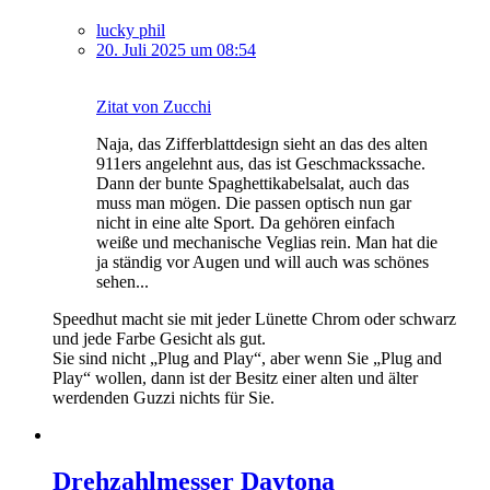
lucky phil
20. Juli 2025 um 08:54
Zitat von Zucchi
Naja, das Zifferblattdesign sieht an das des alten
911ers angelehnt aus, das ist Geschmackssache.
Dann der bunte Spaghettikabelsalat, auch das
muss man mögen. Die passen optisch nun gar
nicht in eine alte Sport. Da gehören einfach
weiße und mechanische Veglias rein. Man hat die
ja ständig vor Augen und will auch was schönes
sehen...
Speedhut macht sie mit jeder Lünette Chrom oder schwarz
und jede Farbe Gesicht als gut.
Sie sind nicht „Plug and Play“, aber wenn Sie „Plug and
Play“ wollen, dann ist der Besitz einer alten und älter
werdenden Guzzi nichts für Sie.
Drehzahlmesser Daytona