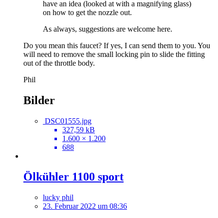
have an idea (looked at with a magnifying glass)
on how to get the nozzle out.
As always, suggestions are welcome here.
Do you mean this faucet? If yes, I can send them to you. You
will need to remove the small locking pin to slide the fitting
out of the throttle body.
Phil
Bilder
DSC01555.jpg
327,59 kB
1.600 × 1.200
688
Ölkühler 1100 sport
lucky phil
23. Februar 2022 um 08:36