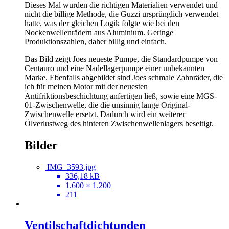
Dieses Mal wurden die richtigen Materialien verwendet und
nicht die billige Methode, die Guzzi ursprünglich verwendet
hatte, was der gleichen Logik folgte wie bei den
Nockenwellenrädern aus Aluminium. Geringe
Produktionszahlen, daher billig und einfach.
Das Bild zeigt Joes neueste Pumpe, die Standardpumpe von
Centauro und eine Nadellagerpumpe einer unbekannten
Marke. Ebenfalls abgebildet sind Joes schmale Zahnräder, die
ich für meinen Motor mit der neuesten
Antifriktionsbeschichtung anfertigen ließ, sowie eine MGS-
01-Zwischenwelle, die die unsinnig lange Original-
Zwischenwelle ersetzt. Dadurch wird ein weiterer
Ölverlustweg des hinteren Zwischenwellenlagers beseitigt.
Bilder
IMG_3593.jpg
336,18 kB
1.600 × 1.200
211
Ventilschaftdichtunden