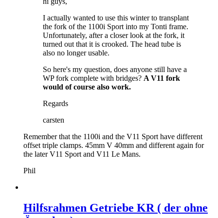
hi guys,
I actually wanted to use this winter to transplant
the fork of the 1100i Sport into my Tonti frame.
Unfortunately, after a closer look at the fork, it
turned out that it is crooked. The head tube is
also no longer usable.
So here's my question, does anyone still have a
WP fork complete with bridges?
A V11 fork
would of course also work.
Regards
carsten
Remember that the 1100i and the V11 Sport have different
offset triple clamps. 45mm V 40mm and different again for
the later V11 Sport and V11 Le Mans.
Phil
Hilfsrahmen Getriebe KR ( der ohne