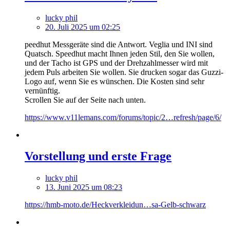
lucky phil
20. Juli 2025 um 02:25
peedhut Messgeräte sind die Antwort. Veglia und INI sind
Quatsch. Speedhut macht Ihnen jeden Stil, den Sie wollen,
und der Tacho ist GPS und der Drehzahlmesser wird mit
jedem Puls arbeiten Sie wollen. Sie drucken sogar das Guzzi-
Logo auf, wenn Sie es wünschen. Die Kosten sind sehr
vernünftig.
Scrollen Sie auf der Seite nach unten.
https://www.v11lemans.com/forums/topic/2…refresh/page/6/
Vorstellung und erste Frage
lucky phil
13. Juni 2025 um 08:23
https://hmb-moto.de/Heckverkleidun…sa-Gelb-schwarz