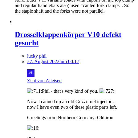
and regular handlebars also) used "canted fork clamps". So
the staple shaft and the forks were not parallel.
Drosselklappenkörper V10 defekt
gesucht
lucky phil
27. August 2022 um 00:17
Zitat von Alteisen
Phil - that's very kind of you,
Now I canned up an old Guzzi fuel injector -
now I have even two of these plastic parts left.
Greetings from Northern Germany: Old iron