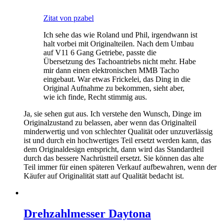
Zitat von pzabel
Ich sehe das wie Roland und Phil, irgendwann ist
halt vorbei mit Originalteilen. Nach dem Umbau
auf V11 6 Gang Getriebe, passte die
Übersetzung des Tachoantriebs nicht mehr. Habe
mir dann einen elektronischen MMB Tacho
eingebaut. War etwas Frickelei, das Ding in die
Original Aufnahme zu bekommen, sieht aber,
wie ich finde, Recht stimmig aus.
Ja, sie sehen gut aus. Ich verstehe den Wunsch, Dinge im
Originalzustand zu belassen, aber wenn das Originalteil
minderwertig und von schlechter Qualität oder unzuverlässig
ist und durch ein hochwertiges Teil ersetzt werden kann, das
dem Originaldesign entspricht, dann wird das Standardteil
durch das bessere Nachrüstteil ersetzt. Sie können das alte
Teil immer für einen späteren Verkauf aufbewahren, wenn der
Käufer auf Originalität statt auf Qualität bedacht ist.
Drehzahlmesser Daytona