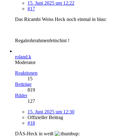
15. Juni 2025 um 12:22
#17
Das Ricambi Weiss Heck noch einmal in blau:
Regalrohrrahmenfetischist !
roland.k
Moderator
Reaktionen
15
Beiträge
819
Bilder
127
15. Juni 2025 um 12:30
Offizieller Beitrag
#18
DÄS-Heck in weiß