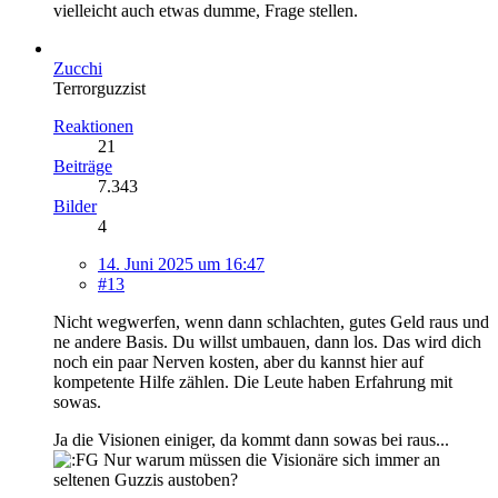
vielleicht auch etwas dumme, Frage stellen.
Zucchi
Terrorguzzist
Reaktionen
21
Beiträge
7.343
Bilder
4
14. Juni 2025 um 16:47
#13
Nicht wegwerfen, wenn dann schlachten, gutes Geld raus und
ne andere Basis. Du willst umbauen, dann los. Das wird dich
noch ein paar Nerven kosten, aber du kannst hier auf
kompetente Hilfe zählen. Die Leute haben Erfahrung mit
sowas.
Ja die Visionen einiger, da kommt dann sowas bei raus...
Nur warum müssen die Visionäre sich immer an
seltenen Guzzis austoben?