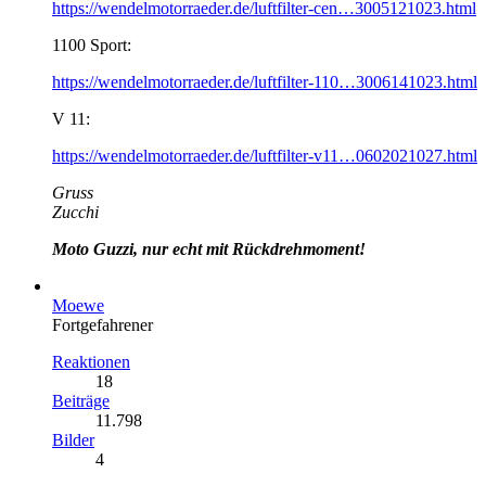
https://wendelmotorraeder.de/luftfilter-cen…3005121023.html
1100 Sport:
https://wendelmotorraeder.de/luftfilter-110…3006141023.html
V 11:
https://wendelmotorraeder.de/luftfilter-v11…0602021027.html
Gruss
Zucchi
Moto Guzzi, nur echt mit Rückdrehmoment!
Moewe
Fortgefahrener
Reaktionen
18
Beiträge
11.798
Bilder
4