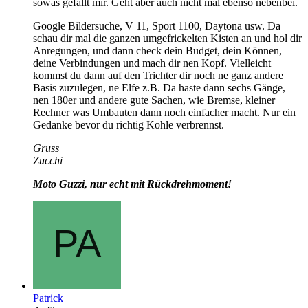
sowas gefällt mir. Geht aber auch nicht mal ebenso nebenbei.
Google Bildersuche, V 11, Sport 1100, Daytona usw. Da
schau dir mal die ganzen umgefrickelten Kisten an und hol dir
Anregungen, und dann check dein Budget, dein Können,
deine Verbindungen und mach dir nen Kopf. Vielleicht
kommst du dann auf den Trichter dir noch ne ganz andere
Basis zuzulegen, ne Elfe z.B. Da haste dann sechs Gänge,
nen 180er und andere gute Sachen, wie Bremse, kleiner
Rechner was Umbauten dann noch einfacher macht. Nur ein
Gedanke bevor du richtig Kohle verbrennst.
Gruss
Zucchi
Moto Guzzi, nur echt mit Rückdrehmoment!
Patrick