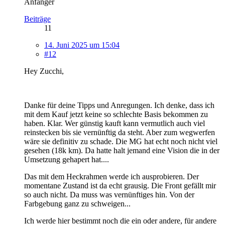
Anfänger
Beiträge
11
14. Juni 2025 um 15:04
#12
Hey Zucchi,
Danke für deine Tipps und Anregungen. Ich denke, dass ich
mit dem Kauf jetzt keine so schlechte Basis bekommen zu
haben. Klar. Wer günstig kauft kann vermutlich auch viel
reinstecken bis sie vernünftig da steht. Aber zum wegwerfen
wäre sie definitiv zu schade. Die MG hat echt noch nicht viel
gesehen (18k km). Da hatte halt jemand eine Vision die in der
Umsetzung gehapert hat....
Das mit dem Heckrahmen werde ich ausprobieren. Der
momentane Zustand ist da echt grausig. Die Front gefällt mir
so auch nicht. Da muss was vernünftiges hin. Von der
Farbgebung ganz zu schweigen...
Ich werde hier bestimmt noch die ein oder andere, für andere