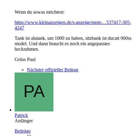
Wenn du sowas möchtest:
https://www.kleinanzeigen.de/s-anzeige/moto…537417-305-
4247
Tank ist alutank, um 1000 zu haben, sitzbank ist ducati 900ss
model. Und dann braucht es noch ein angepasstes
heckrahmen.
Grüss Paul
Nächster offizieller Beitrag
Patrick
Anfänger
Beiträge