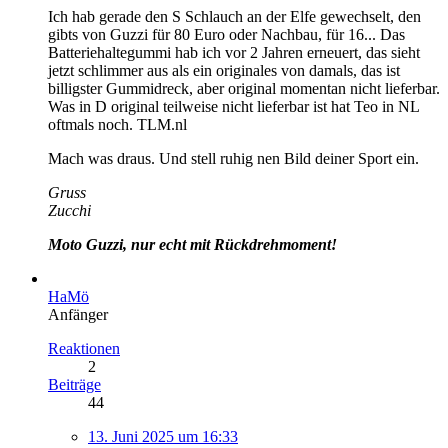
Ich hab gerade den S Schlauch an der Elfe gewechselt, den
gibts von Guzzi für 80 Euro oder Nachbau, für 16... Das
Batteriehaltegummi hab ich vor 2 Jahren erneuert, das sieht
jetzt schlimmer aus als ein originales von damals, das ist
billigster Gummidreck, aber original momentan nicht lieferbar.
Was in D original teilweise nicht lieferbar ist hat Teo in NL
oftmals noch. TLM.nl
Mach was draus. Und stell ruhig nen Bild deiner Sport ein.
Gruss
Zucchi
Moto Guzzi, nur echt mit Rückdrehmoment!
HaMö
Anfänger
Reaktionen
2
Beiträge
44
13. Juni 2025 um 16:33