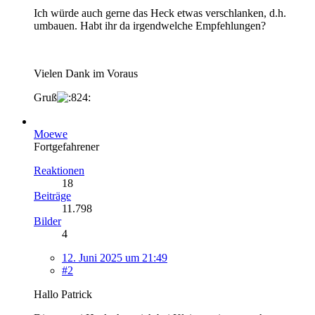
Ich würde auch gerne das Heck etwas verschlanken, d.h.
umbauen. Habt ihr da irgendwelche Empfehlungen?
Vielen Dank im Voraus
Gruß
Moewe
Fortgefahrener
Reaktionen
18
Beiträge
11.798
Bilder
4
12. Juni 2025 um 21:49
#2
Hallo Patrick