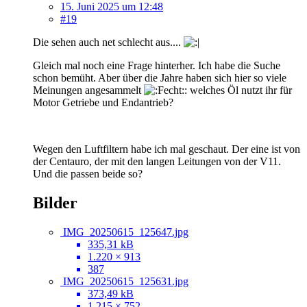
15. Juni 2025 um 12:48
#19
Die sehen auch net schlecht aus....
Gleich mal noch eine Frage hinterher. Ich habe die Suche
schon bemüht. Aber über die Jahre haben sich hier so viele
Meinungen angesammelt
: welches Öl nutzt ihr für
Motor Getriebe und Endantrieb?
Wegen den Luftfiltern habe ich mal geschaut. Der eine ist von
der Centauro, der mit den langen Leitungen von der V11.
Und die passen beide so?
Bilder
IMG_20250615_125647.jpg
335,31 kB
1.220 × 913
387
IMG_20250615_125631.jpg
373,49 kB
1.215 × 752