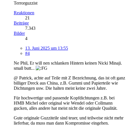
Terrorguzzist
Reaktionen
21
Beiträge
7.343
Bilder
4
13. Juni 2025 um 13:55
#4
Ne Phil, Er will nen schlanken Hintern keinen Nicki Minaji.
small butt...
@ Patrick, achte auf Teile mit Z Bezeichnung, das ist oft ganz
billiger Dreck aus China, z.B. Gummi und Papierteile wie
Dichtungen usw. Die halten meist keine zwei Jahre.
Für hochwertige und passende Kopfdichtungen z.B. bei
HMB Michel oder original wie Wendel oder Collmann
gucken, alles andere hat meist nicht die originale Qualität.
Gute originale Guzziteile sind teuer, und teilweise nicht mehr
lieferbar, da muss man dann Kompromisse eingehen.