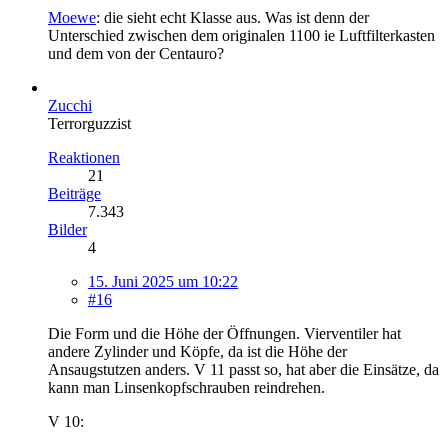
Moewe
: die sieht echt Klasse aus. Was ist denn der
Unterschied zwischen dem originalen 1100 ie Luftfilterkasten
und dem von der Centauro?
Zucchi
Terrorguzzist
Reaktionen
21
Beiträge
7.343
Bilder
4
15. Juni 2025 um 10:22
#16
Die Form und die Höhe der Öffnungen. Vierventiler hat
andere Zylinder und Köpfe, da ist die Höhe der
Ansaugstutzen anders. V 11 passt so, hat aber die Einsätze, da
kann man Linsenkopfschrauben reindrehen.
V 10: