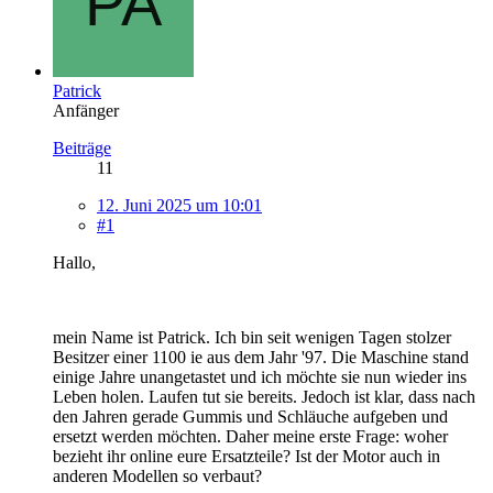
Patrick
Anfänger
Beiträge
11
12. Juni 2025 um 10:01
#1
Hallo,
mein Name ist Patrick. Ich bin seit wenigen Tagen stolzer
Besitzer einer 1100 ie aus dem Jahr '97. Die Maschine stand
einige Jahre unangetastet und ich möchte sie nun wieder ins
Leben holen. Laufen tut sie bereits. Jedoch ist klar, dass nach
den Jahren gerade Gummis und Schläuche aufgeben und
ersetzt werden möchten. Daher meine erste Frage: woher
bezieht ihr online eure Ersatzteile? Ist der Motor auch in
anderen Modellen so verbaut?