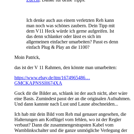
Ich denke auch aus einem verletzten Reh kann
man noch was schönes zaubern. Dein Tipp mit
dem V11 Heck würde ich gerne aufgreifen. Ist
das denn schlanker oder lässt es sich im
allgemeinen einfacher umarbeiten? Passt es denn
einfach Plug & Play an die 1100?
Moin Patrick,
das ist der V 11 Rahmen, den könnte man umarbeiten:
https://www.ebay.de/itm/1674965486…
GMCKAPNSSH674XA
Guck dir die Bilder an, schlank ist der auch nicht, aber wäre
eine Basis. Zumindest passt der an die originalen Aufnahmen.
Und dann kannste nach Lust und Laune abschneiden...
Ich hab mir dein Bild vom Reh mal genauer angesehen, die
Halterungen am Kotflügel vorn fehlen, wo ist der Regler
verbaut? Dann die zusammengestrapsten Kabel vom
Warnblinkschalter und die ganze unmögliche Verlegung der