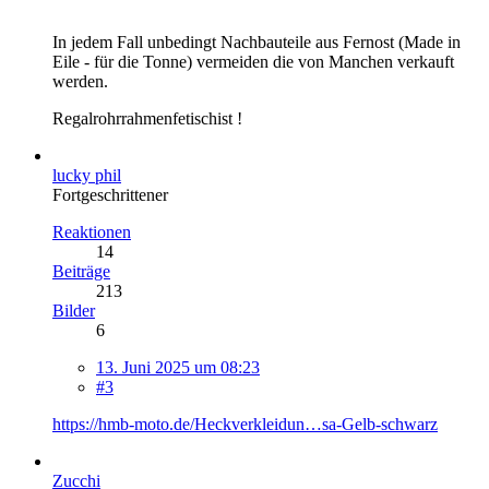
In jedem Fall unbedingt Nachbauteile aus Fernost (Made in
Eile - für die Tonne) vermeiden die von Manchen verkauft
werden.
Regalrohrrahmenfetischist !
lucky phil
Fortgeschrittener
Reaktionen
14
Beiträge
213
Bilder
6
13. Juni 2025 um 08:23
#3
https://hmb-moto.de/Heckverkleidun…sa-Gelb-schwarz
Zucchi