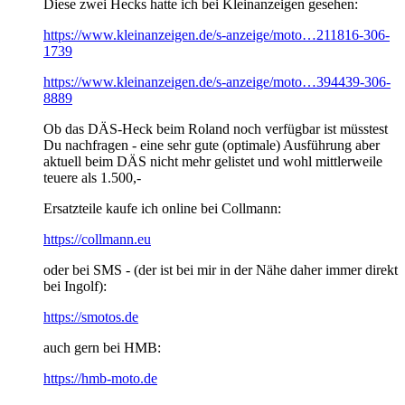
Diese zwei Hecks hatte ich bei Kleinanzeigen gesehen:
https://www.kleinanzeigen.de/s-anzeige/moto…211816-306-
1739
https://www.kleinanzeigen.de/s-anzeige/moto…394439-306-
8889
Ob das DÄS-Heck beim Roland noch verfügbar ist müsstest
Du nachfragen - eine sehr gute (optimale) Ausführung aber
aktuell beim DÄS nicht mehr gelistet und wohl mittlerweile
teuere als 1.500,-
Ersatzteile kaufe ich online bei Collmann:
https://collmann.eu
oder bei SMS - (der ist bei mir in der Nähe daher immer direkt
bei Ingolf):
https://smotos.de
auch gern bei HMB:
https://hmb-moto.de