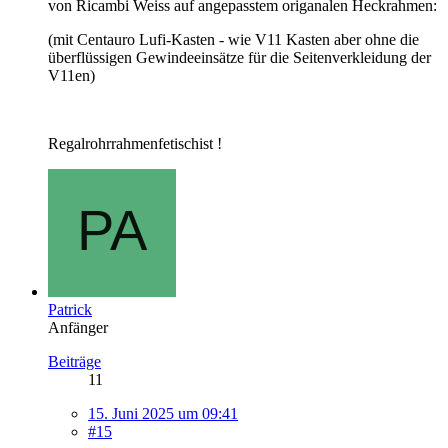
von Ricambi Weiss auf angepasstem origanalen Heckrahmen:
(mit Centauro Lufi-Kasten - wie V11 Kasten aber ohne die
überflüssigen Gewindeeinsätze für die Seitenverkleidung der
V11en)
Regalrohrrahmenfetischist !
Patrick
Anfänger
Beiträge
11
15. Juni 2025 um 09:41
#15