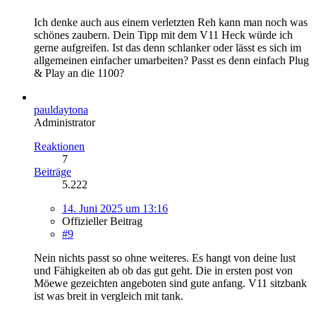
Ich denke auch aus einem verletzten Reh kann man noch was
schönes zaubern. Dein Tipp mit dem V11 Heck würde ich
gerne aufgreifen. Ist das denn schlanker oder lässt es sich im
allgemeinen einfacher umarbeiten? Passt es denn einfach Plug
& Play an die 1100?
pauldaytona
Administrator
Reaktionen
7
Beiträge
5.222
14. Juni 2025 um 13:16
Offizieller Beitrag
#9
Nein nichts passt so ohne weiteres. Es hangt von deine lust
und Fähigkeiten ab ob das gut geht. Die in ersten post von
Möewe gezeichten angeboten sind gute anfang. V11 sitzbank
ist was breit in vergleich mit tank.