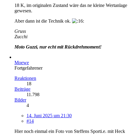
18 K, im originalen Zustand wäre das ne kleine Wertanlage
gewesen.
Aber dann ist die Technik ok.
Gruss
Zucchi
Moto Guzzi, nur echt mit Rückdrehmoment!
Moewe
Fortgefahrener
Reaktionen
18
Beiträge
11.798
Bilder
4
14. Juni 2025 um 21:30
#14
Hier noch einmal ein Foto von Steffens Sporti.e. mit Heck