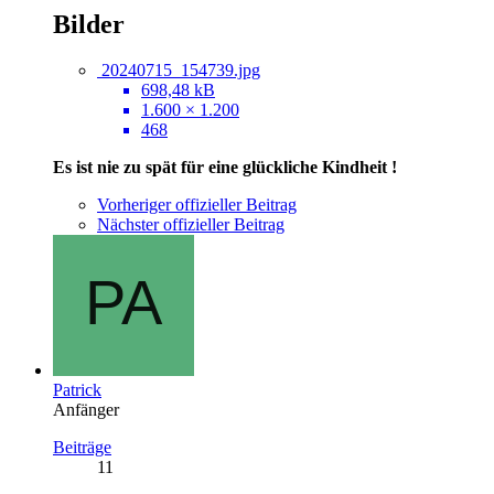
Bilder
20240715_154739.jpg
698,48 kB
1.600 × 1.200
468
Es ist nie zu spät für eine glückliche Kindheit !
Vorheriger offizieller Beitrag
Nächster offizieller Beitrag
Patrick
Anfänger
Beiträge
11