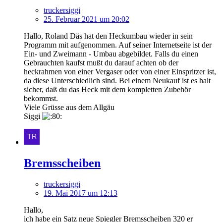
truckersiggi
25. Februar 2021 um 20:02
Hallo, Roland Däs hat den Heckumbau wieder in sein
Programm mit aufgenommen. Auf seiner Internetseite ist der
Ein- und Zweimann - Umbau abgebildet. Falls du einen
Gebrauchten kaufst mußt du darauf achten ob der
heckrahmen von einer Vergaser oder von einer Einspritzer ist,
da diese Unterschiedlich sind. Bei einem Neukauf ist es halt
sicher, daß du das Heck mit dem kompletten Zubehör
bekommst.
Viele Grüsse aus dem Allgäu
Siggi
Bremsscheiben
truckersiggi
19. Mai 2017 um 12:13
Hallo,
ich habe ein Satz neue Spiegler Bremsscheiben 320 er