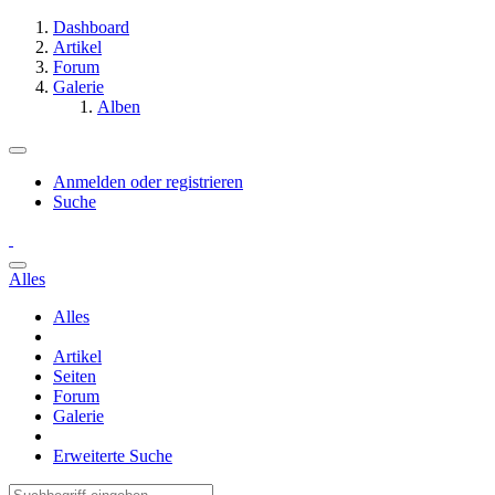
Dashboard
Artikel
Forum
Galerie
Alben
Anmelden oder registrieren
Suche
Alles
Alles
Artikel
Seiten
Forum
Galerie
Erweiterte Suche