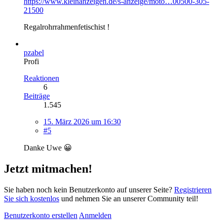
https://www.kleinanzeigen.de/s-anzeige/moto…00500-305-
21500
Regalrohrrahmenfetischist !
pzabel
Profi
Reaktionen
6
Beiträge
1.545
15. März 2026 um 16:30
#5
Danke Uwe 😀
Jetzt mitmachen!
Sie haben noch kein Benutzerkonto auf unserer Seite?
Registrieren
Sie sich kostenlos
und nehmen Sie an unserer Community teil!
Benutzerkonto erstellen
Anmelden