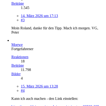
Beiträge
1.545
14. März 2026 um 17:13
#3
Moin Roland, danke für den Tipp. Mach ich morgen. VG,
Peter
Moewe
Fortgefahrener
Reaktionen
18
Beiträge
11.798
Bilder
4
15. März 2026 um 13:28
#4
Kann ich auch machen - den Link einstellen: