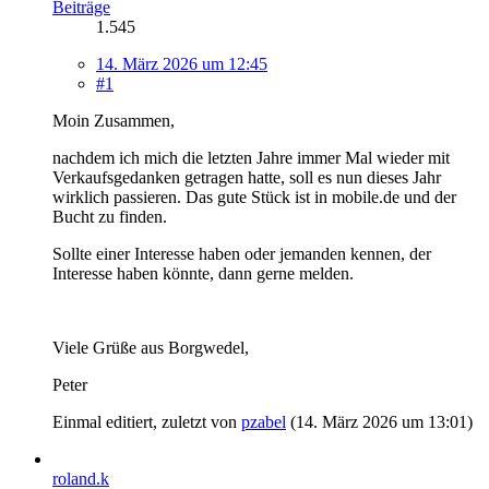
Beiträge
1.545
14. März 2026 um 12:45
#1
Moin Zusammen,
nachdem ich mich die letzten Jahre immer Mal wieder mit
Verkaufsgedanken getragen hatte, soll es nun dieses Jahr
wirklich passieren. Das gute Stück ist in mobile.de und der
Bucht zu finden.
Sollte einer Interesse haben oder jemanden kennen, der
Interesse haben könnte, dann gerne melden.
Viele Grüße aus Borgwedel,
Peter
Einmal editiert, zuletzt von
pzabel
(
14. März 2026 um 13:01
)
roland.k