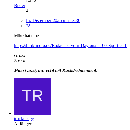
7.343
Bilder
4
15. Dezember 2025 um 13:30
#2
Mike hat eine:
https://hmb-moto.de/Radachse-vorn-Daytona-1100-Sport-carb
Gruss
Zucchi
Moto Guzzi, nur echt mit Rückdrehmoment!
truckersiggi
Anfänger