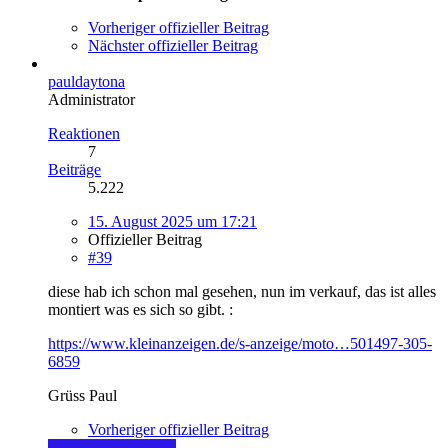
Vorheriger offizieller Beitrag
Nächster offizieller Beitrag
pauldaytona
Administrator
Reaktionen
7
Beiträge
5.222
15. August 2025 um 17:21
Offizieller Beitrag
#39
diese hab ich schon mal gesehen, nun im verkauf, das ist alles
montiert was es sich so gibt. :
https://www.kleinanzeigen.de/s-anzeige/moto…501497-305-
6859
Grüss Paul
Vorheriger offizieller Beitrag