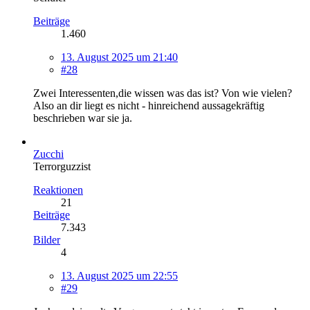
Beiträge
1.460
13. August 2025 um 21:40
#28
Zwei Interessenten,die wissen was das ist? Von wie vielen?
Also an dir liegt es nicht - hinreichend aussagekräftig
beschrieben war sie ja.
Zucchi
Terrorguzzist
Reaktionen
21
Beiträge
7.343
Bilder
4
13. August 2025 um 22:55
#29