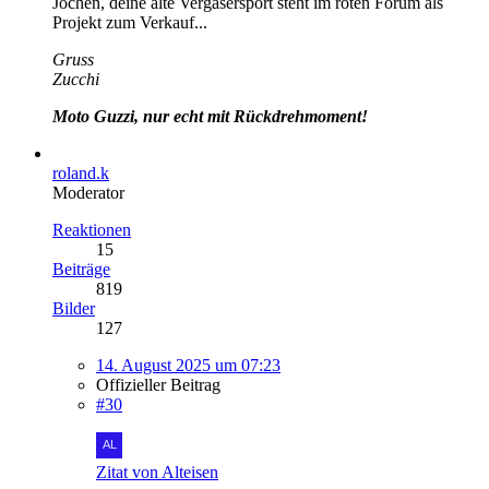
Jochen, deine alte Vergasersport steht im roten Forum als
Projekt zum Verkauf...
Gruss
Zucchi
Moto Guzzi, nur echt mit Rückdrehmoment!
roland.k
Moderator
Reaktionen
15
Beiträge
819
Bilder
127
14. August 2025 um 07:23
Offizieller Beitrag
#30
Zitat von Alteisen