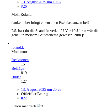
13. August 2025 um 19:02
#26
Moin Roland
danke - aber bringt einem alten Esel das tanzen bei!
P.S. hast du die Scandalo verkauft? Vor 10 Jahren wär die
genau in meinem Beuteschema gewesen. Nun ja...
roland.k
Moderator
Reaktionen
15
Beiträge
819
Bilder
127
13. August 2025 um 20:29
Offizieller Beitrag
#27
Schon mehrfach