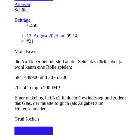
Alteisen
Schüler
Beiträge
1.460
12. August 2025 um 09:14
#21
Moin Erwin
die Aufkleber bei mir sind an der Seite, das dürfte aber ja
wohl kaum eine Rolle spielen:
6841489900 und 30767200
2Cil 4 Temp 5.500 IMP
Einer makellos, bei Nr.2 fehlt ein Gewindesteg und zudem
das Glas, der müsste folglich (als Zugabe) zum
Hökenschnieder.
Gruß Jochen