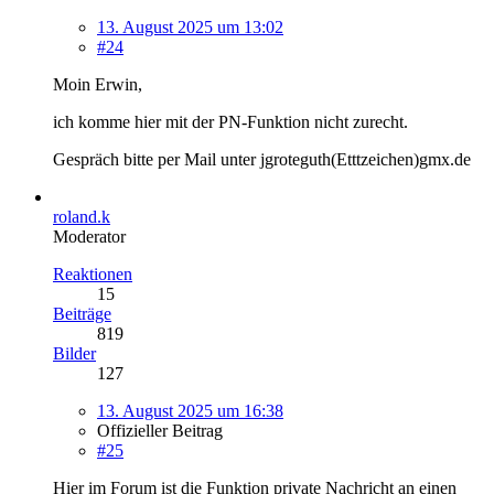
13. August 2025 um 13:02
#24
Moin Erwin,
ich komme hier mit der PN-Funktion nicht zurecht.
Gespräch bitte per Mail unter jgroteguth(Etttzeichen)gmx.de
roland.k
Moderator
Reaktionen
15
Beiträge
819
Bilder
127
13. August 2025 um 16:38
Offizieller Beitrag
#25
Hier im Forum ist die Funktion private Nachricht an einen