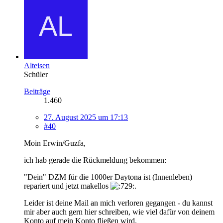
Alteisen
Schüler
Beiträge
1.460
27. August 2025 um 17:13
#40
Moin Erwin/Guzfa,
ich hab gerade die Rückmeldung bekommen:
"Dein" DZM für die 1000er Daytona ist (Innenleben)
repariert und jetzt makellos
.
Leider ist deine Mail an mich verloren gegangen - du kannst
mir aber auch gern hier schreiben, wie viel dafür von deinem
Konto auf mein Konto fließen wird.