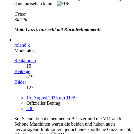
dann aussehen kann...
Gruss
Zucchi
Moto Guzzi, nur echt mit Rückdrehmoment!
roland.k
Moderator
Reaktionen
15
Beiträge
819
Bilder
127
15. August 2025 um 11:59
Offizieller Beitrag
#36
So, Sacndalo hat einen neuen Besitzer und die V11 auch.
Schöne Maschinen waren die beiden und haben auch
hervorragend funktioniert, jedoch eine sportliche Guzzi reicht.