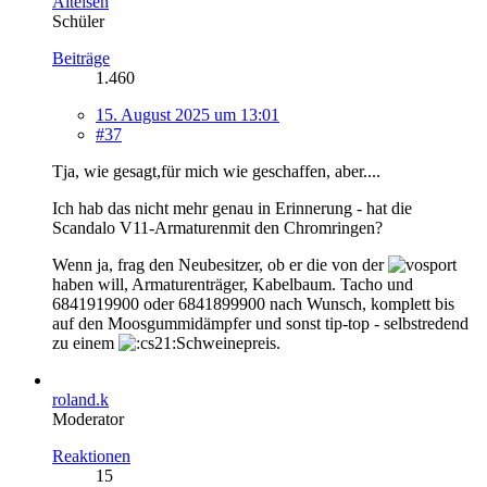
Alteisen
Schüler
Beiträge
1.460
15. August 2025 um 13:01
#37
Tja, wie gesagt,für mich wie geschaffen, aber....
Ich hab das nicht mehr genau in Erinnerung - hat die
Scandalo V11-Armaturenmit den Chromringen?
Wenn ja, frag den Neubesitzer, ob er die von der
haben will, Armaturenträger, Kabelbaum. Tacho und
6841919900 oder 6841899900 nach Wunsch, komplett bis
auf den Moosgummidämpfer und sonst tip-top - selbstredend
zu einem
Schweinepreis.
roland.k
Moderator
Reaktionen
15