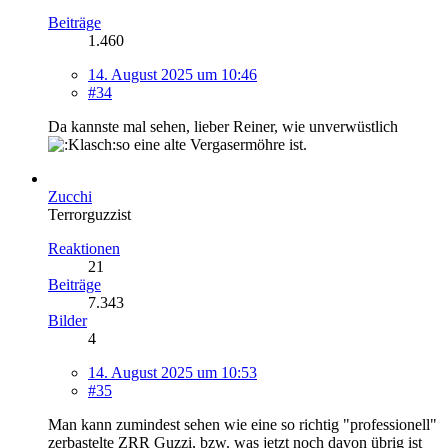
Beiträge
1.460
14. August 2025 um 10:46
#34
Da kannste mal sehen, lieber Reiner, wie unverwüstlich
so eine alte Vergasermöhre ist.
Zucchi
Terrorguzzist
Reaktionen
21
Beiträge
7.343
Bilder
4
14. August 2025 um 10:53
#35
Man kann zumindest sehen wie eine so richtig "professionell"
zerbastelte ZRR Guzzi, bzw. was jetzt noch davon übrig ist