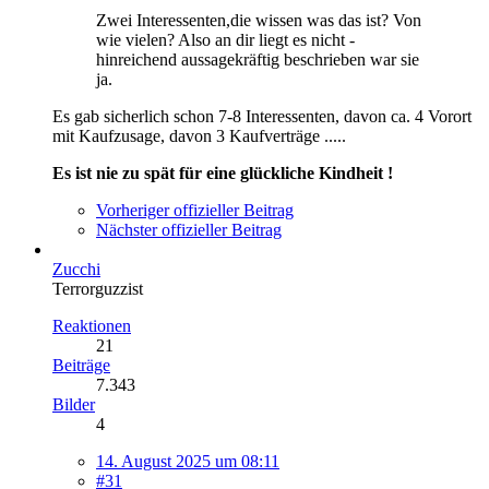
Zwei Interessenten,die wissen was das ist? Von
wie vielen? Also an dir liegt es nicht -
hinreichend aussagekräftig beschrieben war sie
ja.
Es gab sicherlich schon 7-8 Interessenten, davon ca. 4 Vorort
mit Kaufzusage, davon 3 Kaufverträge .....
Es ist nie zu spät für eine glückliche Kindheit !
Vorheriger offizieller Beitrag
Nächster offizieller Beitrag
Zucchi
Terrorguzzist
Reaktionen
21
Beiträge
7.343
Bilder
4
14. August 2025 um 08:11
#31