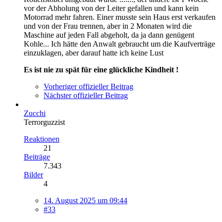
vor der Abholung von der Leiter gefallen und kann kein
Motorrad mehr fahren. Einer musste sein Haus erst verkaufen
und von der Frau trennen, aber in 2 Monaten wird die
Maschine auf jeden Fall abgeholt, da ja dann genügent
Kohle... Ich hätte den Anwalt gebraucht um die Kaufverträge
einzuklagen, aber darauf hatte ich keine Lust
Es ist nie zu spät für eine glückliche Kindheit !
Vorheriger offizieller Beitrag
Nächster offizieller Beitrag
Zucchi
Terrorguzzist
Reaktionen
21
Beiträge
7.343
Bilder
4
14. August 2025 um 09:44
#33