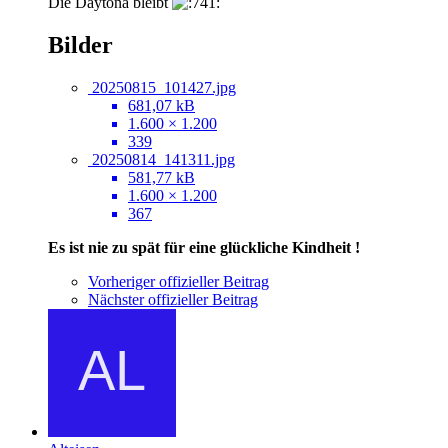
Die Daytona bleibt
Bilder
20250815_101427.jpg
681,07 kB
1.600 × 1.200
339
20250814_141311.jpg
581,77 kB
1.600 × 1.200
367
Es ist nie zu spät für eine glückliche Kindheit !
Vorheriger offizieller Beitrag
Nächster offizieller Beitrag