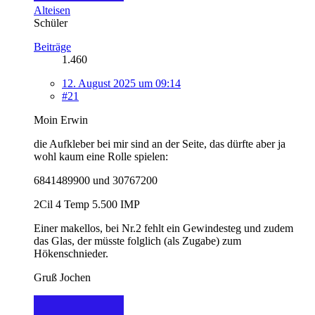
Alteisen
Schüler
Beiträge
1.460
12. August 2025 um 09:14
#21
Moin Erwin
die Aufkleber bei mir sind an der Seite, das dürfte aber ja
wohl kaum eine Rolle spielen:
6841489900 und 30767200
2Cil 4 Temp 5.500 IMP
Einer makellos, bei Nr.2 fehlt ein Gewindesteg und zudem
das Glas, der müsste folglich (als Zugabe) zum
Hökenschnieder.
Gruß Jochen