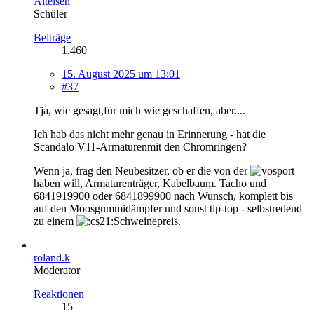
Alteisen
Schüler
Beiträge
1.460
15. August 2025 um 13:01
#37
Tja, wie gesagt,für mich wie geschaffen, aber....
Ich hab das nicht mehr genau in Erinnerung - hat die
Scandalo V11-Armaturenmit den Chromringen?
Wenn ja, frag den Neubesitzer, ob er die von der
haben will, Armaturenträger, Kabelbaum. Tacho und
6841919900 oder 6841899900 nach Wunsch, komplett bis
auf den Moosgummidämpfer und sonst tip-top - selbstredend
zu einem
Schweinepreis.
roland.k
Moderator
Reaktionen
15