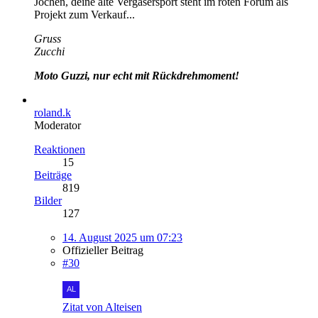
Jochen, deine alte Vergasersport steht im roten Forum als
Projekt zum Verkauf...
Gruss
Zucchi
Moto Guzzi, nur echt mit Rückdrehmoment!
roland.k
Moderator
Reaktionen
15
Beiträge
819
Bilder
127
14. August 2025 um 07:23
Offizieller Beitrag
#30
Zitat von Alteisen