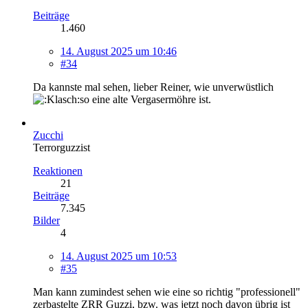
Beiträge
1.460
14. August 2025 um 10:46
#34
Da kannste mal sehen, lieber Reiner, wie unverwüstlich
so eine alte Vergasermöhre ist.
Zucchi
Terrorguzzist
Reaktionen
21
Beiträge
7.345
Bilder
4
14. August 2025 um 10:53
#35
Man kann zumindest sehen wie eine so richtig "professionell"
zerbastelte ZRR Guzzi, bzw. was jetzt noch davon übrig ist