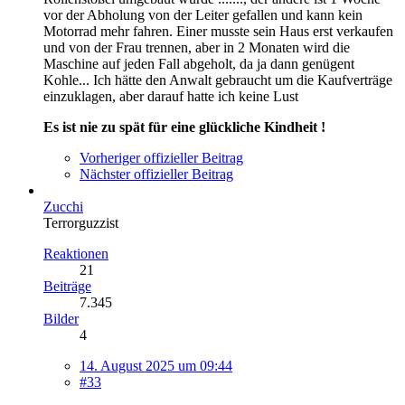
vor der Abholung von der Leiter gefallen und kann kein
Motorrad mehr fahren. Einer musste sein Haus erst verkaufen
und von der Frau trennen, aber in 2 Monaten wird die
Maschine auf jeden Fall abgeholt, da ja dann genügent
Kohle... Ich hätte den Anwalt gebraucht um die Kaufverträge
einzuklagen, aber darauf hatte ich keine Lust
Es ist nie zu spät für eine glückliche Kindheit !
Vorheriger offizieller Beitrag
Nächster offizieller Beitrag
Zucchi
Terrorguzzist
Reaktionen
21
Beiträge
7.345
Bilder
4
14. August 2025 um 09:44
#33