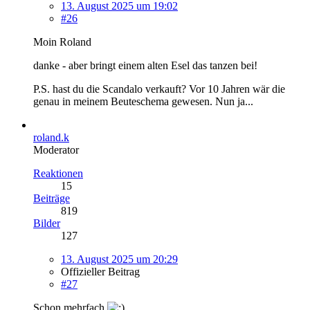
13. August 2025 um 19:02
#26
Moin Roland
danke - aber bringt einem alten Esel das tanzen bei!
P.S. hast du die Scandalo verkauft? Vor 10 Jahren wär die
genau in meinem Beuteschema gewesen. Nun ja...
roland.k
Moderator
Reaktionen
15
Beiträge
819
Bilder
127
13. August 2025 um 20:29
Offizieller Beitrag
#27
Schon mehrfach