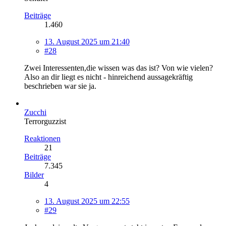
Beiträge
1.460
13. August 2025 um 21:40
#28
Zwei Interessenten,die wissen was das ist? Von wie vielen?
Also an dir liegt es nicht - hinreichend aussagekräftig
beschrieben war sie ja.
Zucchi
Terrorguzzist
Reaktionen
21
Beiträge
7.345
Bilder
4
13. August 2025 um 22:55
#29