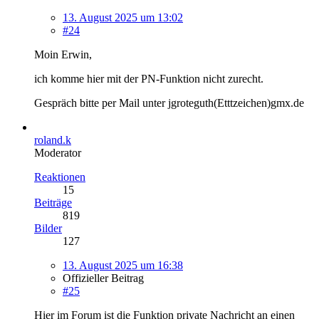
13. August 2025 um 13:02
#24
Moin Erwin,
ich komme hier mit der PN-Funktion nicht zurecht.
Gespräch bitte per Mail unter jgroteguth(Etttzeichen)gmx.de
roland.k
Moderator
Reaktionen
15
Beiträge
819
Bilder
127
13. August 2025 um 16:38
Offizieller Beitrag
#25
Hier im Forum ist die Funktion private Nachricht an einen