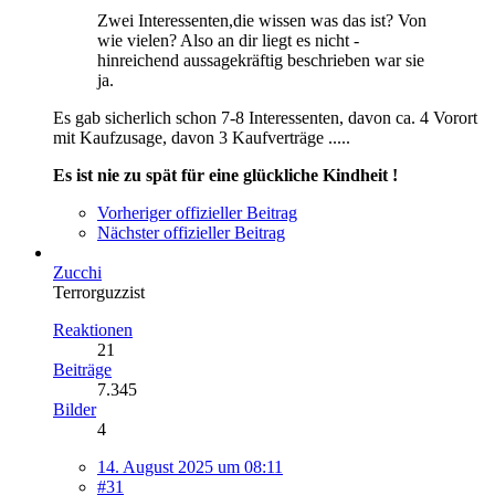
Zwei Interessenten,die wissen was das ist? Von
wie vielen? Also an dir liegt es nicht -
hinreichend aussagekräftig beschrieben war sie
ja.
Es gab sicherlich schon 7-8 Interessenten, davon ca. 4 Vorort
mit Kaufzusage, davon 3 Kaufverträge .....
Es ist nie zu spät für eine glückliche Kindheit !
Vorheriger offizieller Beitrag
Nächster offizieller Beitrag
Zucchi
Terrorguzzist
Reaktionen
21
Beiträge
7.345
Bilder
4
14. August 2025 um 08:11
#31