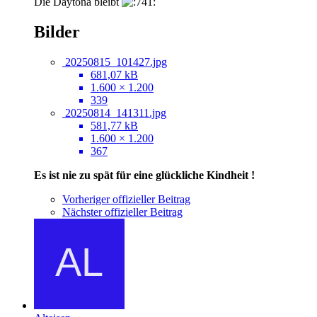
Die Daytona bleibt
Bilder
20250815_101427.jpg
681,07 kB
1.600 × 1.200
339
20250814_141311.jpg
581,77 kB
1.600 × 1.200
367
Es ist nie zu spät für eine glückliche Kindheit !
Vorheriger offizieller Beitrag
Nächster offizieller Beitrag