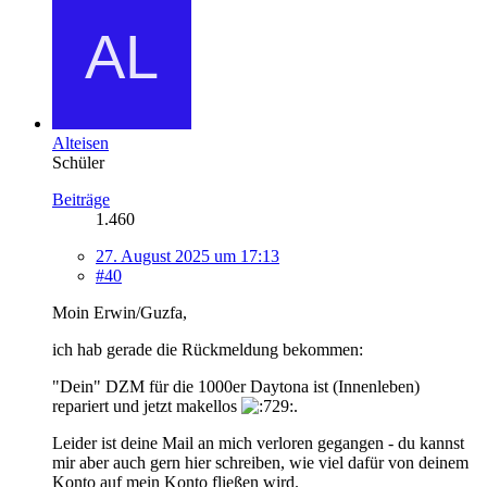
Alteisen
Schüler
Beiträge
1.460
27. August 2025 um 17:13
#40
Moin Erwin/Guzfa,
ich hab gerade die Rückmeldung bekommen:
"Dein" DZM für die 1000er Daytona ist (Innenleben)
repariert und jetzt makellos
.
Leider ist deine Mail an mich verloren gegangen - du kannst
mir aber auch gern hier schreiben, wie viel dafür von deinem
Konto auf mein Konto fließen wird.