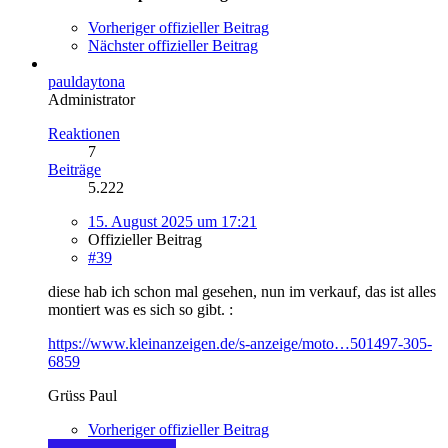
Vorheriger offizieller Beitrag
Nächster offizieller Beitrag
pauldaytona
Administrator
Reaktionen
7
Beiträge
5.222
15. August 2025 um 17:21
Offizieller Beitrag
#39
diese hab ich schon mal gesehen, nun im verkauf, das ist alles
montiert was es sich so gibt. :
https://www.kleinanzeigen.de/s-anzeige/moto…501497-305-
6859
Grüss Paul
Vorheriger offizieller Beitrag