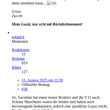
dann aussehen kann...
Gruss
Zucchi
Moto Guzzi, nur echt mit Rückdrehmoment!
roland.k
Moderator
Reaktionen
15
Beiträge
819
Bilder
127
15. August 2025 um 11:59
Offizieller Beitrag
#36
So, Sacndalo hat einen neuen Besitzer und die V11 auch.
Schöne Maschinen waren die beiden und haben auch
hervorragend funktioniert, jedoch eine sportliche Guzzi reicht.