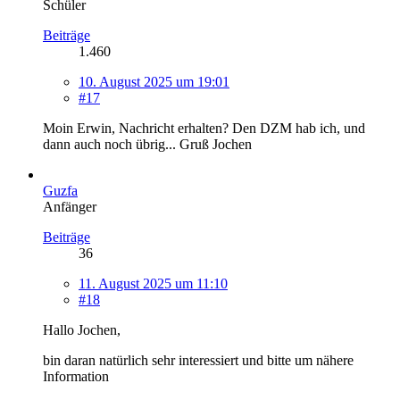
Schüler
Beiträge
1.460
10. August 2025 um 19:01
#17
Moin Erwin, Nachricht erhalten? Den DZM hab ich, und
dann auch noch übrig... Gruß Jochen
Guzfa
Anfänger
Beiträge
36
11. August 2025 um 11:10
#18
Hallo Jochen,
bin daran natürlich sehr interessiert und bitte um nähere
Information