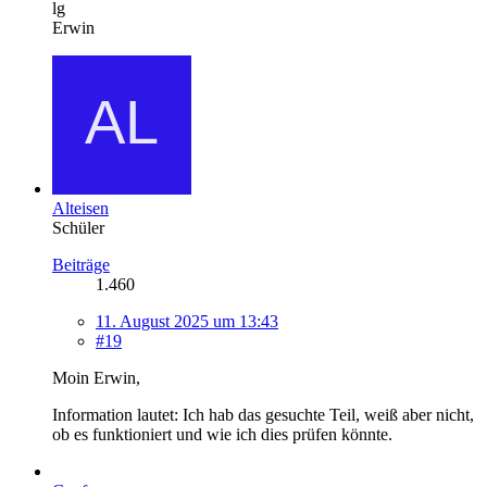
lg
Erwin
Alteisen
Schüler
Beiträge
1.460
11. August 2025 um 13:43
#19
Moin Erwin,
Information lautet: Ich hab das gesuchte Teil, weiß aber nicht,
ob es funktioniert und wie ich dies prüfen könnte.