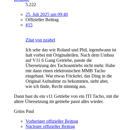
5.222
25. Juli 2025 um 09:40
Offizieller Beitrag
#15
Zitat von pzabel
Ich sehe das wie Roland und Phil, irgendwann ist
halt vorbei mit Originalteilen. Nach dem Umbau
auf V11 6 Gang Getriebe, passte die
Übersetzung des Tachoantriebs nicht mehr. Habe
mir dann einen elektronischen MMB Tacho
eingebaut. War etwas Frickelei, das Ding in die
Original Aufnahme zu bekommen, sieht aber,
wie ich finde, Recht stimmig aus.
Dann hast du ein v11 Getriebe von ein ITI Tacho, mit die
altere Übersetzung im getriebe passt alles wieder.
Grüss Paul
Vorheriger offizieller Beitrag
Nächster offizieller Beitrag