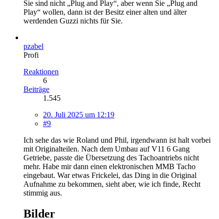
Sie sind nicht „Plug and Play“, aber wenn Sie „Plug and
Play“ wollen, dann ist der Besitz einer alten und älter
werdenden Guzzi nichts für Sie.
pzabel
Profi
Reaktionen
6
Beiträge
1.545
20. Juli 2025 um 12:19
#9
Ich sehe das wie Roland und Phil, irgendwann ist halt vorbei
mit Originalteilen. Nach dem Umbau auf V11 6 Gang
Getriebe, passte die Übersetzung des Tachoantriebs nicht
mehr. Habe mir dann einen elektronischen MMB Tacho
eingebaut. War etwas Frickelei, das Ding in die Original
Aufnahme zu bekommen, sieht aber, wie ich finde, Recht
stimmig aus.
Bilder