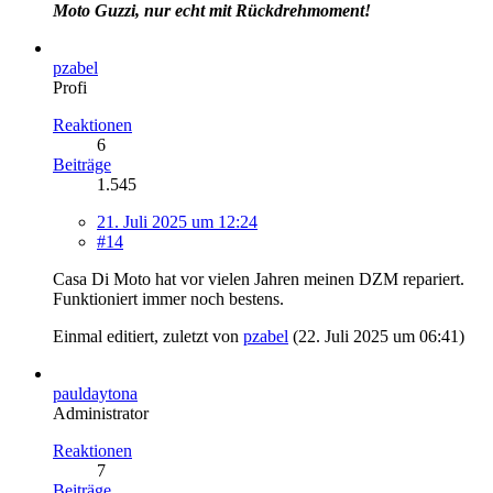
Moto Guzzi, nur echt mit Rückdrehmoment!
pzabel
Profi
Reaktionen
6
Beiträge
1.545
21. Juli 2025 um 12:24
#14
Casa Di Moto hat vor vielen Jahren meinen DZM repariert.
Funktioniert immer noch bestens.
Einmal editiert, zuletzt von
pzabel
(
22. Juli 2025 um 06:41
)
pauldaytona
Administrator
Reaktionen
7
Beiträge