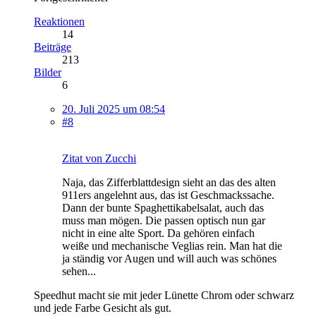
Reaktionen
14
Beiträge
213
Bilder
6
20. Juli 2025 um 08:54
#8
Zitat von Zucchi
Naja, das Zifferblattdesign sieht an das des alten
911ers angelehnt aus, das ist Geschmackssache.
Dann der bunte Spaghettikabelsalat, auch das
muss man mögen. Die passen optisch nun gar
nicht in eine alte Sport. Da gehören einfach
weiße und mechanische Veglias rein. Man hat die
ja ständig vor Augen und will auch was schönes
sehen...
Speedhut macht sie mit jeder Lünette Chrom oder schwarz
und jede Farbe Gesicht als gut.