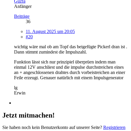
Guzfa
Anfänger
Beiträge
36
11. August 2025 um 20:05
#20
wichtig wäre mal ob am Topf das beigefügte Pickerl dran ist .
Dann stimmt zumindest die Impulszahl.
Funktion lässt sich nur prinzipiel überprüen indem man
einmal 12V anschliest und die impulse durchstreichen eines
an + angeschlossenen drahtes durch vorbeistreichen an einer
Feile erzeugt. Genauer natürlich mit einem Impulsgenerator
lg
Erwin
Jetzt mitmachen!
Sie haben noch kein Benutzerkonto auf unserer Seite?
Registrieren