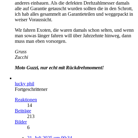
anderes einbauen. Als die defekten Drehzahlmesser damals
alle auf Garantie getauscht wurden sollten die in den Schrott,
ich hab alles gesammelt an Garantieteilen und weggepackt in
weiser Voraussicht.
Wir fahren Exoten, die waren damals schon selten, und wenn
man sowas länger fahren will über Jahrzehnte hinweg, dann
muss man eben vorsorgen.
Gruss
Zucchi
Moto Guzzi, nur echt mit Rückdrehmoment!
lucky phil
Fortgeschrittener
Reaktionen
14
Beiträge
213
Bilder
6
21. Juli 2025 um 00:34