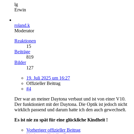
lg
Erwin
roland.k
Moderator
Reaktionen
15
Beiträge
819
Bilder
127
19. Juli 2025 um 16:27
Offizieller Beitrag
#4
Der war an meiner Daytona verbaut und ist von einer V10.
Der funktioniert mit der Daytona. Die Optik ist jedoch nicht
wirklich passend und darum hatte ich den auch gewechselt.
Es ist nie zu spät für eine glückliche Kindheit !
Vorheriger offizieller Beitrag