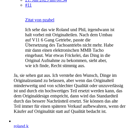
#11
Zitat von pzabel
Ich sehe das wie Roland und Phil, irgendwann ist
halt vorbei mit Originalteilen. Nach dem Umbau
auf V11 6 Gang Getriebe, passte die
Übersetzung des Tachoantriebs nicht mehr. Habe
mir dann einen elektronischen MMB Tacho
eingebaut. War etwas Frickelei, das Ding in die
Original Aufnahme zu bekommen, sieht aber,
wie ich finde, Recht stimmig aus.
Ja, sie sehen gut aus. Ich verstehe den Wunsch, Dinge im
Originalzustand zu belassen, aber wenn das Originalteil
minderwertig und von schlechter Qualität oder unzuverlässig
ist und durch ein hochwertiges Teil ersetzt werden kann, das
dem Originaldesign entspricht, dann wird das Standardteil
durch das bessere Nachrüstteil ersetzt. Sie können das alte
Teil immer für einen späteren Verkauf aufbewahren, wenn der
Käufer auf Originalität statt auf Qualität bedacht ist.
roland.k