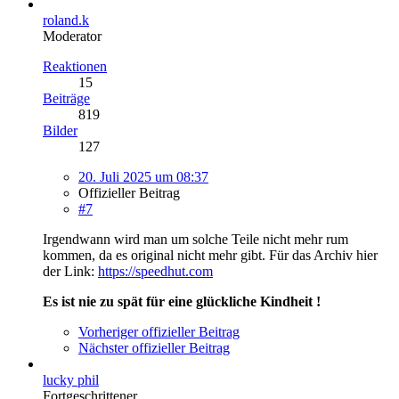
roland.k
Moderator
Reaktionen
15
Beiträge
819
Bilder
127
20. Juli 2025 um 08:37
Offizieller Beitrag
#7
Irgendwann wird man um solche Teile nicht mehr rum
kommen, da es original nicht mehr gibt. Für das Archiv hier
der Link:
https://speedhut.com
Es ist nie zu spät für eine glückliche Kindheit !
Vorheriger offizieller Beitrag
Nächster offizieller Beitrag
lucky phil
Fortgeschrittener