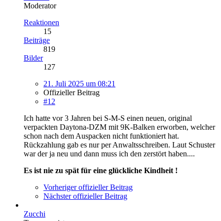
Moderator
Reaktionen
15
Beiträge
819
Bilder
127
21. Juli 2025 um 08:21
Offizieller Beitrag
#12
Ich hatte vor 3 Jahren bei S-M-S einen neuen, original
verpackten Daytona-DZM mit 9K-Balken erworben, welcher
schon nach dem Auspacken nicht funktioniert hat.
Rückzahlung gab es nur per Anwaltsschreiben. Laut Schuster
war der ja neu und dann muss ich den zerstört haben....
Es ist nie zu spät für eine glückliche Kindheit !
Vorheriger offizieller Beitrag
Nächster offizieller Beitrag
Zucchi