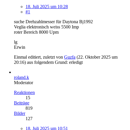
18. Juli 2025 um 10:28
#1
suche Drehzahlmesser für Daytona Bj1992
Veglia elektronisch weiss 5500 Imp
roter Bereich 8000 Upm
lg
Erwin
Einmal editiert, zuletzt von
Guzfa
(
22. Oktober 2025 um
20:16
) aus folgendem Grund: erledigt
roland.k
Moderator
Reaktionen
15
Beiträge
819
Bilder
127
18. Juli 2025 um 10:51