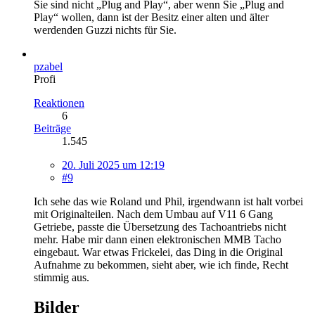
Sie sind nicht „Plug and Play“, aber wenn Sie „Plug and
Play“ wollen, dann ist der Besitz einer alten und älter
werdenden Guzzi nichts für Sie.
pzabel
Profi
Reaktionen
6
Beiträge
1.545
20. Juli 2025 um 12:19
#9
Ich sehe das wie Roland und Phil, irgendwann ist halt vorbei
mit Originalteilen. Nach dem Umbau auf V11 6 Gang
Getriebe, passte die Übersetzung des Tachoantriebs nicht
mehr. Habe mir dann einen elektronischen MMB Tacho
eingebaut. War etwas Frickelei, das Ding in die Original
Aufnahme zu bekommen, sieht aber, wie ich finde, Recht
stimmig aus.
Bilder