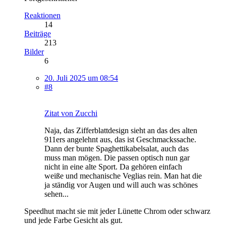
Reaktionen
14
Beiträge
213
Bilder
6
20. Juli 2025 um 08:54
#8
Zitat von Zucchi
Naja, das Zifferblattdesign sieht an das des alten
911ers angelehnt aus, das ist Geschmackssache.
Dann der bunte Spaghettikabelsalat, auch das
muss man mögen. Die passen optisch nun gar
nicht in eine alte Sport. Da gehören einfach
weiße und mechanische Veglias rein. Man hat die
ja ständig vor Augen und will auch was schönes
sehen...
Speedhut macht sie mit jeder Lünette Chrom oder schwarz
und jede Farbe Gesicht als gut.