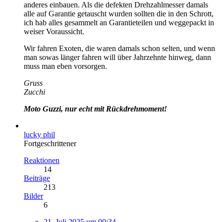
anderes einbauen. Als die defekten Drehzahlmesser damals
alle auf Garantie getauscht wurden sollten die in den Schrott,
ich hab alles gesammelt an Garantieteilen und weggepackt in
weiser Voraussicht.
Wir fahren Exoten, die waren damals schon selten, und wenn
man sowas länger fahren will über Jahrzehnte hinweg, dann
muss man eben vorsorgen.
Gruss
Zucchi
Moto Guzzi, nur echt mit Rückdrehmoment!
lucky phil
Fortgeschrittener
Reaktionen
14
Beiträge
213
Bilder
6
21. Juli 2025 um 00:34