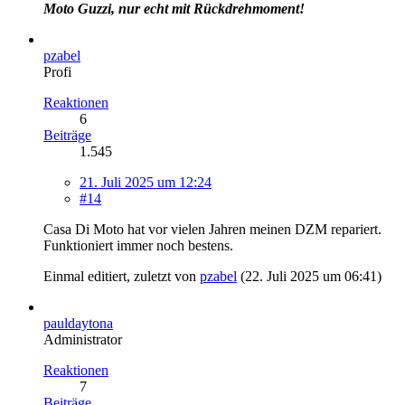
Moto Guzzi, nur echt mit Rückdrehmoment!
pzabel
Profi
Reaktionen
6
Beiträge
1.545
21. Juli 2025 um 12:24
#14
Casa Di Moto hat vor vielen Jahren meinen DZM repariert.
Funktioniert immer noch bestens.
Einmal editiert, zuletzt von
pzabel
(
22. Juli 2025 um 06:41
)
pauldaytona
Administrator
Reaktionen
7
Beiträge