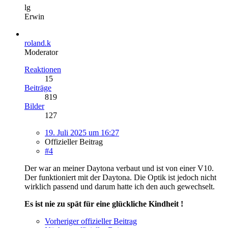
lg
Erwin
roland.k
Moderator
Reaktionen
15
Beiträge
819
Bilder
127
19. Juli 2025 um 16:27
Offizieller Beitrag
#4
Der war an meiner Daytona verbaut und ist von einer V10.
Der funktioniert mit der Daytona. Die Optik ist jedoch nicht
wirklich passend und darum hatte ich den auch gewechselt.
Es ist nie zu spät für eine glückliche Kindheit !
Vorheriger offizieller Beitrag