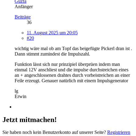
Guzfa
Anfänger
Beiträge
36
11. August 2025 um 20:05
#20
wichtig wäre mal ob am Topf das beigefügte Pickerl dran ist .
Dann stimmt zumindest die Impulszahl.
Funktion lässt sich nur prinzipiel überprüen indem man
einmal 12V anschliest und die impulse durchstreichen eines
an + angeschlossenen drahtes durch vorbeistreichen an einer
Feile erzeugt. Genauer natürlich mit einem Impulsgenerator
lg
Erwin
Jetzt mitmachen!
Sie haben noch kein Benutzerkonto auf unserer Seite?
Registrieren