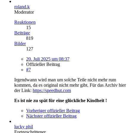
roland.k
Moderator
Reaktionen
15
Beiträge
819
Bilder
127
20. Juli 2025 um 08:37
Offizieller Beitrag
#7
Irgendwann wird man um solche Teile nicht mehr rum
kommen, da es original nicht mehr gibt. Für das Archiv hier
der Link:
https://speedhut.com
Es ist nie zu spät für eine glückliche Kindheit !
Vorheriger offizieller Beitrag
Nächster offizieller Beitrag
lucky phil
Fortgeschrittener