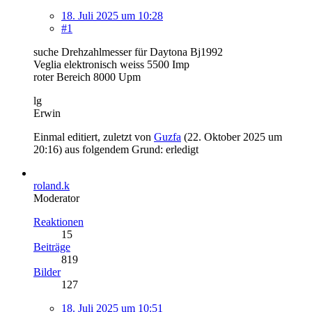
18. Juli 2025 um 10:28
#1
suche Drehzahlmesser für Daytona Bj1992
Veglia elektronisch weiss 5500 Imp
roter Bereich 8000 Upm
lg
Erwin
Einmal editiert, zuletzt von
Guzfa
(
22. Oktober 2025 um
20:16
) aus folgendem Grund: erledigt
roland.k
Moderator
Reaktionen
15
Beiträge
819
Bilder
127
18. Juli 2025 um 10:51