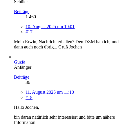
Schüler
Beiträge
1.460
10. August 2025 um 19:01
#17
Moin Erwin, Nachricht erhalten? Den DZM hab ich, und
dann auch noch übrig... Gruß Jochen
Guzfa
Anfänger
Beiträge
36
11. August 2025 um 11:10
#18
Hallo Jochen,
bin daran natürlich sehr interessiert und bitte um nähere
Information