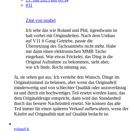
#11
Zitat von pzabel
Ich sehe das wie Roland und Phil, irgendwann ist
halt vorbei mit Originalteilen. Nach dem Umbau
auf V11 6 Gang Getriebe, passte die
Übersetzung des Tachoantriebs nicht mehr. Habe
mir dann einen elektronischen MMB Tacho
eingebaut. War etwas Frickelei, das Ding in die
Original Aufnahme zu bekommen, sieht aber,
wie ich finde, Recht stimmig aus.
Ja, sie sehen gut aus. Ich verstehe den Wunsch, Dinge im
Originalzustand zu belassen, aber wenn das Originalteil
minderwertig und von schlechter Qualität oder unzuverlässig
ist und durch ein hochwertiges Teil ersetzt werden kann, das
dem Originaldesign entspricht, dann wird das Standardteil
durch das bessere Nachrüstteil ersetzt. Sie können das alte
Teil immer für einen späteren Verkauf aufbewahren, wenn der
Käufer auf Originalität statt auf Qualität bedacht ist.
roland.k