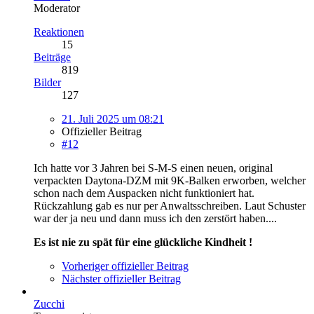
Moderator
Reaktionen
15
Beiträge
819
Bilder
127
21. Juli 2025 um 08:21
Offizieller Beitrag
#12
Ich hatte vor 3 Jahren bei S-M-S einen neuen, original
verpackten Daytona-DZM mit 9K-Balken erworben, welcher
schon nach dem Auspacken nicht funktioniert hat.
Rückzahlung gab es nur per Anwaltsschreiben. Laut Schuster
war der ja neu und dann muss ich den zerstört haben....
Es ist nie zu spät für eine glückliche Kindheit !
Vorheriger offizieller Beitrag
Nächster offizieller Beitrag
Zucchi