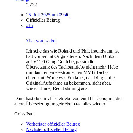
5.222
25. Juli 2025 um 09:40
Offizieller Beitrag
#15
Zitat von pzabel
Ich sehe das wie Roland und Phil, irgendwann ist
halt vorbei mit Originalteilen. Nach dem Umbau
auf V11 6 Gang Getriebe, passte die
Übersetzung des Tachoantriebs nicht mehr. Habe
mir dann einen elektronischen MMB Tacho
eingebaut. War etwas Frickelei, das Ding in die
Original Aufnahme zu bekommen, sieht aber,
wie ich finde, Recht stimmig aus.
Dann hast du ein v11 Getriebe von ein ITI Tacho, mit die
altere Übersetzung im getriebe passt alles wieder.
Grüss Paul
Vorheriger offizieller Beitrag
Nächster offizieller Beitrag