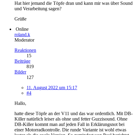
Hat hier jemand die Töpfe dran und kann mir was über Sound
und Verarbeitung sagen?
Grüße
Online
roland.k
Moderator
Reaktionen
15
Beiträge
819
Bilder
127
11. August 2022 um 15:17
#4
Hallo,
hatte diese Töpfe an der V11 und das war ordentlich. Mit DB-
Killer natürlich leiser als ohne und fetter Guzzisound. Ohne
DB-Killer kommt man auf jeden Fall in Erklärungsnot bei
einer Motorradkontrolle. Die runde Variante ist wohl etwas