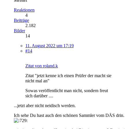
Meister
Reaktionen
4
Beiträge
2.182
Bilder
14
11. August 2022 um 17:19
#14
Zitat von roland.k
Zitat "jetzt kenne ich einen Prüfer der macht sie
nicht mal an"
Sowas veröffentlicht man nicht, sondern freut
sich darüber ....
...jetzt aber nicht neidisch werden.
Ich sehe Du hast auch den schönen Sammler vom DÄS drin.