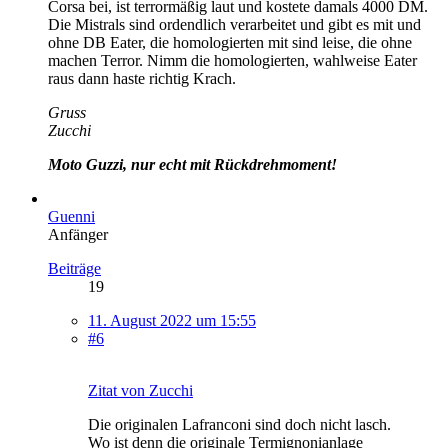
Corsa bei, ist terrormäßig laut und kostete damals 4000 DM.
Die Mistrals sind ordendlich verarbeitet und gibt es mit und
ohne DB Eater, die homologierten mit sind leise, die ohne
machen Terror. Nimm die homologierten, wahlweise Eater
raus dann haste richtig Krach.
Gruss
Zucchi
Moto Guzzi, nur echt mit Rückdrehmoment!
Guenni
Anfänger
Beiträge
19
11. August 2022 um 15:55
#6
Zitat von Zucchi
Die originalen Lafranconi sind doch nicht lasch.
Wo ist denn die originale Termignonianlage