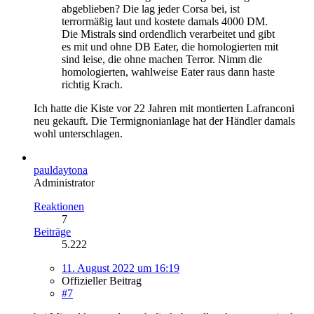
abgeblieben? Die lag jeder Corsa bei, ist
terrormäßig laut und kostete damals 4000 DM.
Die Mistrals sind ordendlich verarbeitet und gibt
es mit und ohne DB Eater, die homologierten mit
sind leise, die ohne machen Terror. Nimm die
homologierten, wahlweise Eater raus dann haste
richtig Krach.
Ich hatte die Kiste vor 22 Jahren mit montierten Lafranconi
neu gekauft. Die Termignonianlage hat der Händler damals
wohl unterschlagen.
pauldaytona
Administrator
Reaktionen
7
Beiträge
5.222
11. August 2022 um 16:19
Offizieller Beitrag
#7