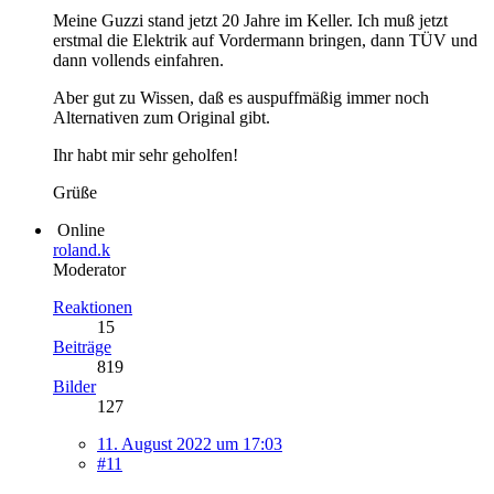
Meine Guzzi stand jetzt 20 Jahre im Keller. Ich muß jetzt
erstmal die Elektrik auf Vordermann bringen, dann TÜV und
dann vollends einfahren.
Aber gut zu Wissen, daß es auspuffmäßig immer noch
Alternativen zum Original gibt.
Ihr habt mir sehr geholfen!
Grüße
Online
roland.k
Moderator
Reaktionen
15
Beiträge
819
Bilder
127
11. August 2022 um 17:03
#11