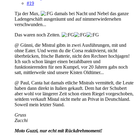
#19
Tja der Max,
damals bei Nacht und Nebel das ganze
Ladengeschäft ausgeräumt und auf nimmerwiedersehen
verschwunden...
Das waren noch Zeiten.
@ Günni, die Mistral gibts in zwei Ausführungen, mit und
ohne Eater. Und wenn du die Corsa reaktivierst, nicht
überbrücken, frische Batterie, nicht den Rechner hochjagen!
Ich such schon länger einen bezahlbaren und
funktionierenden für nen Kumpel, vor 20 Jahren gabs noch
satt, mittlerweile sind unsere Kisten Oldtimer...
@ Paul, Canta hat damals etliche Mistrals vermittelt, die Leute
haben dann direkt in Italien gekauft. Dem hat der Schubert
aber wohl vor längerer Zeit schon einen Riegel vorgeschoben,
seitdem verkauft Mistal nicht mehr an Privat in Deutschland.
Soweil mein letzter Stand.
Gruss
Zucchi
Moto Guzzi, nur echt mit Rückdrehmoment!