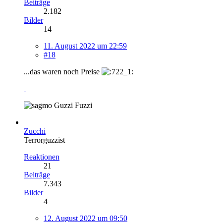
Beiträge
2.182
Bilder
14
11. August 2022 um 22:59
#18
...das waren noch Preise
Guzzi Fuzzi
Zucchi
Terrorguzzist
Reaktionen
21
Beiträge
7.343
Bilder
4
12. August 2022 um 09:50