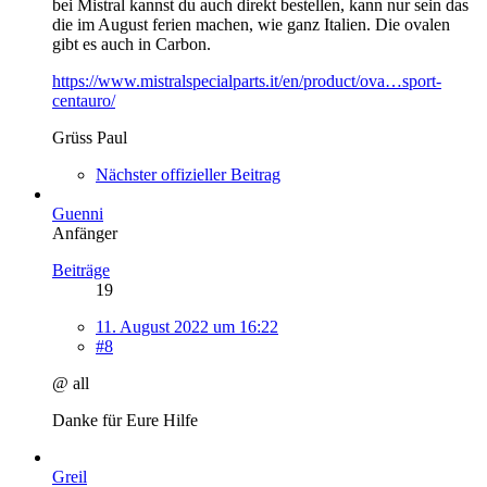
bei Mistral kannst du auch direkt bestellen, kann nur sein das
die im August ferien machen, wie ganz Italien. Die ovalen
gibt es auch in Carbon.
https://www.mistralspecialparts.it/en/product/ova…sport-
centauro/
Grüss Paul
Nächster offizieller Beitrag
Guenni
Anfänger
Beiträge
19
11. August 2022 um 16:22
#8
@ all
Danke für Eure Hilfe
Greil