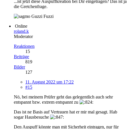
...ist jetzt diese Auspuffkreation bei Dir eingetragen? Das ist ja
die Gretchenfrage.
Guzzi Fuzzi
Online
roland.k
Moderator
Reaktionen
15
Beiträge
819
Bilder
127
11. August 2022 um 17:22
#15
Nö, bei meinem Prüfer geht das gelegentlich auch sehr
entspannt bzw. extrem entspannt zu
Das ist ne Basis auf Vertrauen hat er mir mal gesagt. Hab
sogar Hausbesuche
Den Auspuff könnte man mit Sicherheit eintragen, nur für