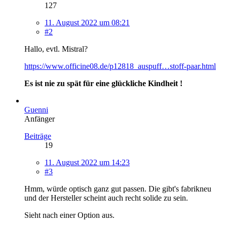
127
11. August 2022 um 08:21
#2
Hallo, evtl. Mistral?
https://www.officine08.de/p12818_auspuff…stoff-paar.html
Es ist nie zu spät für eine glückliche Kindheit !
Guenni
Anfänger
Beiträge
19
11. August 2022 um 14:23
#3
Hmm, würde optisch ganz gut passen. Die gibt's fabrikneu
und der Hersteller scheint auch recht solide zu sein.
Sieht nach einer Option aus.