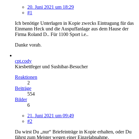
20. Juni 2021 um 18:29
#1
Ich benötige Unterlagen in Kopie zwecks Eintragung für das
Einmann Heck und die Auspuffanlage aus dem Hause der
Firma Roland D.. Für 1100 Sport i.e..
Danke vorab.
cpt.cody
Kiesbettfeger und Sushibar-Besucher
Reaktionen
2
Beiträge
554
Bilder
6
21. Juni 2021 um 09:49
#2
Da wirst Du „nur“ Briefeinträge in Kopie erhalten, oder Du
fährst zum Meister wegen einer Einzelabnahme.