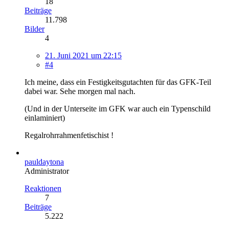
18
Beiträge
11.798
Bilder
4
21. Juni 2021 um 22:15
#4
Ich meine, dass ein Festigkeitsgutachten für das GFK-Teil
dabei war. Sehe morgen mal nach.
(Und in der Unterseite im GFK war auch ein Typenschild
einlaminiert)
Regalrohrrahmenfetischist !
pauldaytona
Administrator
Reaktionen
7
Beiträge
5.222