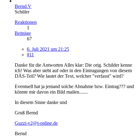
Bernd.V
Schüler
Reaktionen
1
Beiträge
67
6. Juli 2021 um 21:25
#11
Danke für die Antworten Alles klar: Die orig. Schilder kenne
ich! Was aber steht auf oder in den Eintragungen von diesem
DÄS-Teil? Wie lautet der Text, welcher "verfasst" wird?
Eventuell hat ja jemand solche Abnahme bzw. Eintrag??? und
könnte mir davon ein Bild mailen.......
In diesem Sinne danke und
Gruß Bernd
Guzzi-v2@t-online.de
Bernd