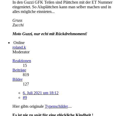
In den Guzzi GFK Teilen sind Plättchen mit der ET Nummer
eingenietet. So Aluplättchen kann man selber machen und in
alles mögliche einnieten...
Gruss
Zucchi
Moto Guzzi, nur echt mit Rückdrehmoment!
Online
roland.k
Moderator
Reaktionen
15
Beiträge
819
Bilder
127
6. Juli 2021 um 18:12
#9
Hier gibts originale
Typenschilder
....
Es ist nie zu spät für eine glückliche Kindheit !