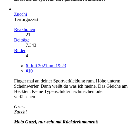
Zucchi
Terrorguzzist
Reaktionen
21
Beiträge
7.343
Bilder
4
6. Juli 2021 um 19:23
#10
Finger mal an deiner Sportverkleidung rum, Höhe unterm
Scheinwerfer. Dann weißt du was ich meine. Das Gleiche am
Heckteil. Keine Typenschilder nachmachen oder
verfälschen...
Gruss
Zucchi
Moto Guzzi, nur echt mit Rückdrehmoment!