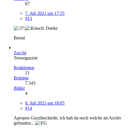
67
7. Juli 2021 um 17:35
#13
Danke
Bernd
Zucchi
Terrorguzzist
Reaktionen
21
Beiträge
7.343
Bilder
4
8. Juli 2021 um 18:05
#14
Apropos Guzziheckteile, ich hab da noch welche im Archiv
gefunden...