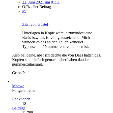
22. Juni 2021 um 01:11
Offizieller Beitrag
#5
Zitat von Gustel
Unterlagen in Kopie wäre ja zumindest eine
Basis bzw das ist völlig ausreichend. Mich
wundert es das an den Teilen keinerlei
Typenschild / Nummer ect. vorhanden ist.
Also bei deine, aber ich dachte die von Daes hatten das.
Kopien sind einfach gemacht aber haben dan kein
nummer/zulassung.
Grüss Paul
Moewe
Fortgefahrener
Reaktionen
18
Beiträge
11.798