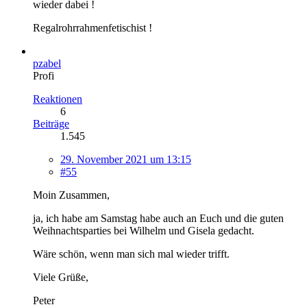
wieder dabei !
Regalrohrrahmenfetischist !
pzabel
Profi
Reaktionen
6
Beiträge
1.545
29. November 2021 um 13:15
#55
Moin Zusammen,
ja, ich habe am Samstag habe auch an Euch und die guten
Weihnachtsparties bei Wilhelm und Gisela gedacht.
Wäre schön, wenn man sich mal wieder trifft.
Viele Grüße,
Peter