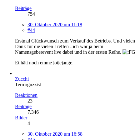
Beiträge
754
30. Oktober 2020 um 11:18
#44
Erstmal Glückwunsch zum Verkauf des Betriebs. Und vielen
Dank für die vielen Treffen - ich war ja beim
Namensgeberevent live dabei und in der ersten Reihe.
Et hätt noch emme jotjejange.
Zucchi
Terrorguzzist
Reaktionen
23
Beiträge
7.346
Bilder
4
30. Oktober 2020 um 16:58
#45