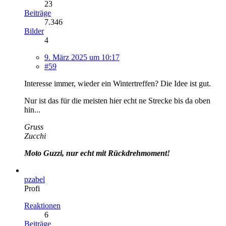
23
Beiträge
7.346
Bilder
4
9. März 2025 um 10:17
#59
Interesse immer, wieder ein Wintertreffen? Die Idee ist gut.
Nur ist das für die meisten hier echt ne Strecke bis da oben
hin...
Gruss
Zucchi
Moto Guzzi, nur echt mit Rückdrehmoment!
pzabel
Profi
Reaktionen
6
Beiträge