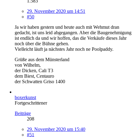
1.583
29. November 2020 um 14:51
#50
Ja wir haben gestern und heute auch mit Wehmut dran
gedacht, ist uns leid abgegangen. Aber die Baugenehmigung
ist endlich da und wir hoffen, das die Verkäufe dieses Jahr
noch über die Bühne gehen.
Vielleicht läuft ja nächstes Jahr noch ne Poolpaddy.
Grüße aus dem Münsterland
von Wilhelm,
der Dicken, Cali T3
dem Biest, Centauro
der Schwatten Griso 1400
boxerkunst
Fortgeschrittener
Beiträge
208
29. November 2020 um 15:40
#51