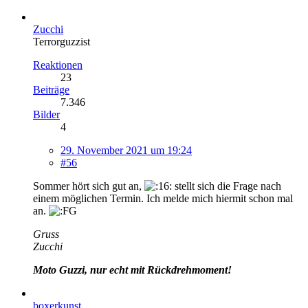
Zucchi
Terrorguzzist
Reaktionen
23
Beiträge
7.346
Bilder
4
29. November 2021 um 19:24
#56
Sommer hört sich gut an,
stellt sich die Frage nach
einem möglichen Termin. Ich melde mich hiermit schon mal
an.
Gruss
Zucchi
Moto Guzzi, nur echt mit Rückdrehmoment!
boxerkunst