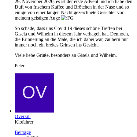
29. November 2020, es ist der erste Advent und ich habe den
Duft von frischem Kaffee und Brötchen in der Nase und so
einige von einer langen Nacht gezeichnete Gesichter vor
meinem geistigen Auge
So schade, dass uns Covid 19 dieses schöne Treffen bei
Gisela und Wilhelm in diesem Jahr verhagelt hat. Dennoch,
die Erinnerung an die Male, die ich dabei war, zaubern mir
immer noch ein breites Grinsen ins Gesicht.
Viele liebe Grüße, besonders an Gisela und Wilhelm,
Peter
Overkill
Klofahrer
Beiträge