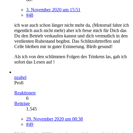
3. November 2020 um 15:51
#48
ich war auch schon länger nicht mehr da, (Motorrad fahre ich
eigentlich auch nicht mehr) aber ich freue mich für Dich das
Du den Betrieb verkaufen kannst und dich vermutlich in den
verdienten Ruhestand begibst. Das Schlitzohrtreffen und
Celle bleiben mir in guter Erinnerung. Bleib gesund!
Als ich von den schlimmen Folgen des Trinkens las, gab ich
sofort das Lesen auf !
pzabel
Profi
Reaktionen
6
Beiträge
1.545
29. November 2020 um 08:38
#49