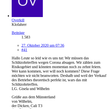
Overkill
Klofahrer
Beiträge
1.583
27. Oktober 2020 um 07:36
#41
Hallo Leute so leid wie es uns tut: Wir müssen das
Schlitzohrtreffen wegen Corona absagen. Wir zählen zum
Risikogebiet und könnten momentan noch zu zehnt feiern.
Wer kann kommen, wer will noch kommen? Diese Frage
möchten wir nicht beanworten. Deshalb und weil der Verkauf
des Betriebes theoretisch perfekt ist, wars das mit
Schlitzohrtreffen.
LG. Gisela und Wilhelm
Grüße aus dem Münsterland
von Wilhelm,
der Dicken, Cali T3