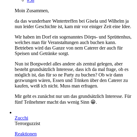
#58
Moin Zusammen,
da das wunderbare Wintertreffen bei Gisela und Wilhelm ja
nun leider Geschichte ist, kam mir vor einiger Zeit eine Idee.
Wir haben im Dorf ein sogenanntes Dörps- und Sprüttenhus,
welches man für Veranstaltungen auch buchen kann.
Betrieben wird das Ganze von nem Caterer der auch für
Speisen und Getränke sorgt.
Nun ist Borgwedel alles andere als zentral gelegen, aber
besteht grundsätzlich Interesse, dass ich da mal frage, ob es
möglich ist, das für so ne Party zu buchen? Ob wir dann
gezwungen wären, Essen und Trinken über den Caterer zu
kaufen, weiß ich nicht. Muss man erfragen.
Mir geht es zunächst nur um das grundsätzlich Interesse. Für
fünf Teilnehmer macht das wenig Sinn 😁.
Zucchi
Terrorguzzist
Reaktionen