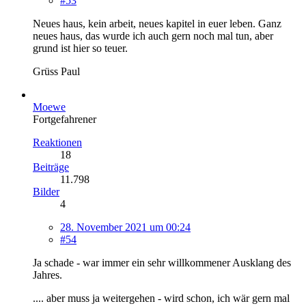
#53
Neues haus, kein arbeit, neues kapitel in euer leben. Ganz
neues haus, das wurde ich auch gern noch mal tun, aber
grund ist hier so teuer.
Grüss Paul
Moewe
Fortgefahrener
Reaktionen
18
Beiträge
11.798
Bilder
4
28. November 2021 um 00:24
#54
Ja schade - war immer ein sehr willkommener Ausklang des
Jahres.
.... aber muss ja weitergehen - wird schon, ich wär gern mal