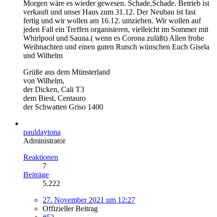
Morgen wäre es wieder gewesen. Schade,Schade. Betrieb ist
verkauft und unser Haus zum 31.12. Der Neubau ist fast
fertig und wir wollen am 16.12. umziehen. Wir wollen auf
jeden Fall ein Treffen organisieren, vielleicht im Sommer mit
Whirlpool und Sauna.( wenn es Corona zuläßt) Allen frohe
Weihnachten und einen guten Rutsch wünschen Euch Gisela
und Wilhelm
Grüße aus dem Münsterland
von Wilhelm,
der Dicken, Cali T3
dem Biest, Centauro
der Schwatten Griso 1400
pauldaytona
Administrator
Reaktionen
7
Beiträge
5.222
27. November 2021 um 12:27
Offizieller Beitrag