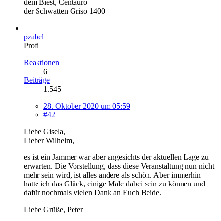
dem Biest, Centauro
der Schwatten Griso 1400
pzabel
Profi
Reaktionen
6
Beiträge
1.545
28. Oktober 2020 um 05:59
#42
Liebe Gisela,
Lieber Wilhelm,
es ist ein Jammer war aber angesichts der aktuellen Lage zu
erwarten. Die Vorstellung, dass diese Veranstaltung nun nicht
mehr sein wird, ist alles andere als schön. Aber immerhin
hatte ich das Glück, einige Male dabei sein zu können und
dafür nochmals vielen Dank an Euch Beide.
Liebe Grüße, Peter