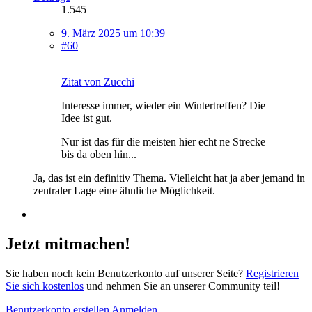
1.545
9. März 2025 um 10:39
#60
Zitat von Zucchi
Interesse immer, wieder ein Wintertreffen? Die
Idee ist gut.
Nur ist das für die meisten hier echt ne Strecke
bis da oben hin...
Ja, das ist ein definitiv Thema. Vielleicht hat ja aber jemand in
zentraler Lage eine ähnliche Möglichkeit.
Jetzt mitmachen!
Sie haben noch kein Benutzerkonto auf unserer Seite?
Registrieren
Sie sich kostenlos
und nehmen Sie an unserer Community teil!
Benutzerkonto erstellen
Anmelden